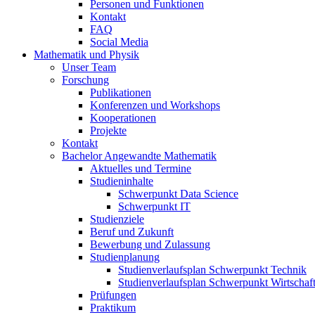
Personen und Funktionen
Kontakt
FAQ
Social Media
Mathematik und Physik
Unser Team
Forschung
Publikationen
Konferenzen und Workshops
Kooperationen
Projekte
Kontakt
Bachelor Angewandte Mathematik
Aktuelles und Termine
Studieninhalte
Schwerpunkt Data Science
Schwerpunkt IT
Studienziele
Beruf und Zukunft
Bewerbung und Zulassung
Studienplanung
Studienverlaufsplan Schwerpunkt Technik
Studienverlaufsplan Schwerpunkt Wirtschaf
Prüfungen
Praktikum