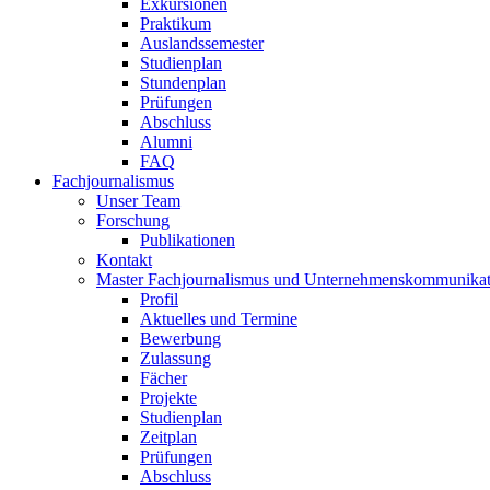
Exkursionen
Praktikum
Auslandssemester
Studienplan
Stundenplan
Prüfungen
Abschluss
Alumni
FAQ
Fachjournalismus
Unser Team
Forschung
Publikationen
Kontakt
Master Fachjournalismus und Unternehmenskommunikat
Profil
Aktuelles und Termine
Bewerbung
Zulassung
Fächer
Projekte
Studienplan
Zeitplan
Prüfungen
Abschluss