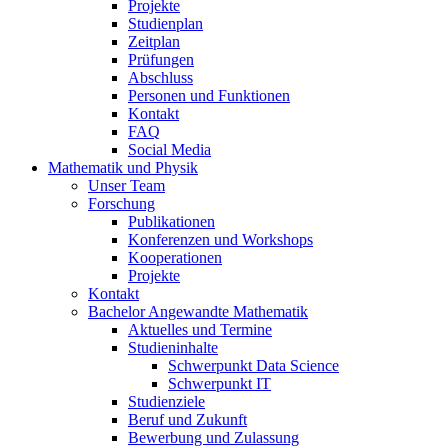
Projekte
Studienplan
Zeitplan
Prüfungen
Abschluss
Personen und Funktionen
Kontakt
FAQ
Social Media
Mathematik und Physik
Unser Team
Forschung
Publikationen
Konferenzen und Workshops
Kooperationen
Projekte
Kontakt
Bachelor Angewandte Mathematik
Aktuelles und Termine
Studieninhalte
Schwerpunkt Data Science
Schwerpunkt IT
Studienziele
Beruf und Zukunft
Bewerbung und Zulassung