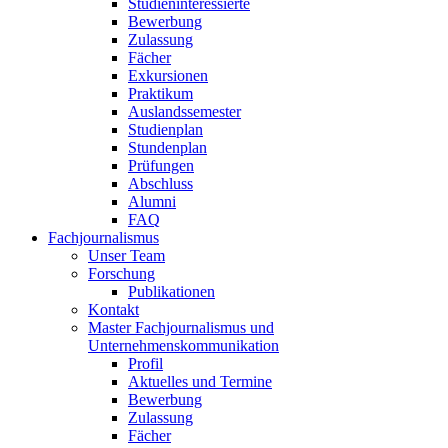
Studieninteressierte
Bewerbung
Zulassung
Fächer
Exkursionen
Praktikum
Auslandssemester
Studienplan
Stundenplan
Prüfungen
Abschluss
Alumni
FAQ
Fachjournalismus
Unser Team
Forschung
Publikationen
Kontakt
Master Fachjournalismus und
Unternehmenskommunikation
Profil
Aktuelles und Termine
Bewerbung
Zulassung
Fächer