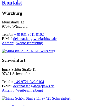
Kontakt
Würzburg
Münzstraße 12
97070 Würzburg
Telefon
+49 931 3511-9102
E-Mail
dekanat.fang-wue[at]thws.de
Anfahrt
|
Wegbeschreibung
Schweinfurt
Ignaz-Schön-Straße 11
97421 Schweinfurt
Telefon
+49 9721 940-9104
E-Mail
dekanat.fang-sw[at]thws.de
Anfahrt
|
Wegbeschreibung