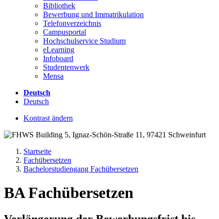
Bibliothek
Bewerbung und Immatrikulation
Telefonverzeichnis
Campusportal
Hochschulservice Studium
eLearning
Infoboard
Studentenwerk
Mensa
Deutsch
Deutsch
Kontrast ändern
Startseite
Fachübersetzen
Bachelorstudiengang Fachübersetzen
BA Fachübersetzen
Verlängerung der Bewerbungsfrist bis