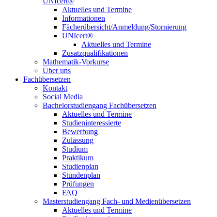
UNIcert®
Aktuelles und Termine
Informationen
Fächerübersicht/Anmeldung/Stornierung
UNIcert®
Aktuelles und Termine
Zusatzqualifikationen
Mathematik-Vorkurse
Über uns
Fachübersetzen
Kontakt
Social Media
Bachelorstudiengang Fachübersetzen
Aktuelles und Termine
Studieninteressierte
Bewerbung
Zulassung
Studium
Praktikum
Studienplan
Stundenplan
Prüfungen
FAQ
Masterstudiengang Fach- und Medienübersetzen
Aktuelles und Termine