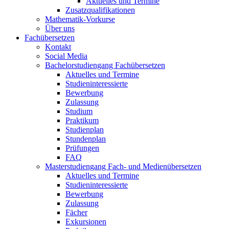
Aktuelles und Termine
Zusatzqualifikationen
Mathematik-Vorkurse
Über uns
Fachübersetzen
Kontakt
Social Media
Bachelorstudiengang Fachübersetzen
Aktuelles und Termine
Studieninteressierte
Bewerbung
Zulassung
Studium
Praktikum
Studienplan
Stundenplan
Prüfungen
FAQ
Masterstudiengang Fach- und Medienübersetzen
Aktuelles und Termine
Studieninteressierte
Bewerbung
Zulassung
Fächer
Exkursionen