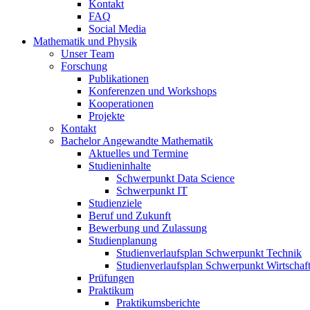
Kontakt
FAQ
Social Media
Mathematik und Physik
Unser Team
Forschung
Publikationen
Konferenzen und Workshops
Kooperationen
Projekte
Kontakt
Bachelor Angewandte Mathematik
Aktuelles und Termine
Studieninhalte
Schwerpunkt Data Science
Schwerpunkt IT
Studienziele
Beruf und Zukunft
Bewerbung und Zulassung
Studienplanung
Studienverlaufsplan Schwerpunkt Technik
Studienverlaufsplan Schwerpunkt Wirtschaf
Prüfungen
Praktikum
Praktikumsberichte