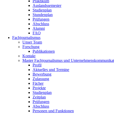
Praktikum
Auslandssemester
Studienplan
Stundenplan
Prüfungen
Abschluss
Alumni
FAQ
Fachjournalismus
Unser Team
Forschung
Publikationen
Kontakt
Master Fachjournalismus und Unternehmenskommunikat
Profil
Aktuelles und Termine
Bewerbung
Zulassung
Fächer
Projekte
Studienplan
Zeitplan
Prüfungen
Abschluss
Personen und Funktionen