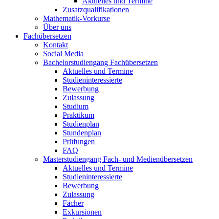
Aktuelles und Termine
Zusatzqualifikationen
Mathematik-Vorkurse
Über uns
Fachübersetzen
Kontakt
Social Media
Bachelorstudiengang Fachübersetzen
Aktuelles und Termine
Studieninteressierte
Bewerbung
Zulassung
Studium
Praktikum
Studienplan
Stundenplan
Prüfungen
FAQ
Masterstudiengang Fach- und Medienübersetzen
Aktuelles und Termine
Studieninteressierte
Bewerbung
Zulassung
Fächer
Exkursionen