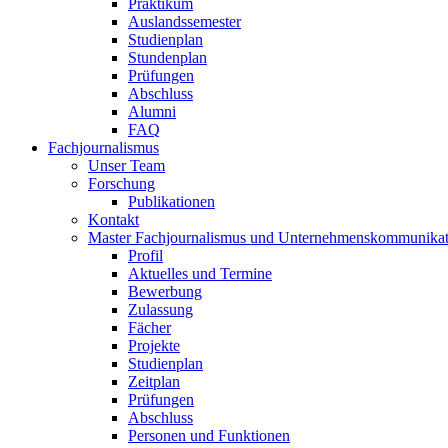
Praktikum
Auslandssemester
Studienplan
Stundenplan
Prüfungen
Abschluss
Alumni
FAQ
Fachjournalismus
Unser Team
Forschung
Publikationen
Kontakt
Master Fachjournalismus und Unternehmenskommunikat
Profil
Aktuelles und Termine
Bewerbung
Zulassung
Fächer
Projekte
Studienplan
Zeitplan
Prüfungen
Abschluss
Personen und Funktionen