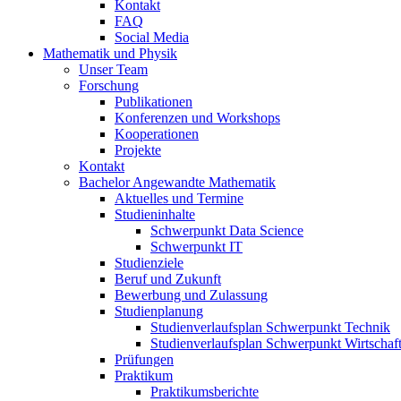
Kontakt
FAQ
Social Media
Mathematik und Physik
Unser Team
Forschung
Publikationen
Konferenzen und Workshops
Kooperationen
Projekte
Kontakt
Bachelor Angewandte Mathematik
Aktuelles und Termine
Studieninhalte
Schwerpunkt Data Science
Schwerpunkt IT
Studienziele
Beruf und Zukunft
Bewerbung und Zulassung
Studienplanung
Studienverlaufsplan Schwerpunkt Technik
Studienverlaufsplan Schwerpunkt Wirtschaf
Prüfungen
Praktikum
Praktikumsberichte