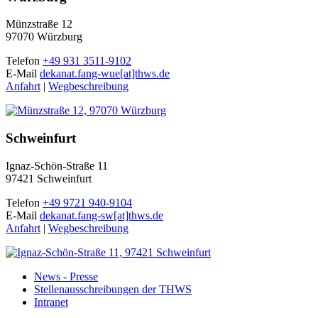
Münzstraße 12
97070 Würzburg
Telefon
+49 931 3511-9102
E-Mail
dekanat.fang-wue[at]thws.de
Anfahrt
|
Wegbeschreibung
Schweinfurt
Ignaz-Schön-Straße 11
97421 Schweinfurt
Telefon
+49 9721 940-9104
E-Mail
dekanat.fang-sw[at]thws.de
Anfahrt
|
Wegbeschreibung
News - Presse
Stellenausschreibungen der THWS
Intranet