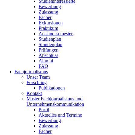
Studieninteressierte
Bewerbung
Zulassung
Fächer
Exkursionen
Praktikum
Auslandssemester
Studienplan
Stundenplan
Prüfungen
Abschluss
Alumni
FAQ
Fachjournalismus
Unser Team
Forschung
Publikationen
Kontakt
Master Fachjournalismus und
Unternehmenskommunikation
Profil
Aktuelles und Termine
Bewerbung
Zulassung
Fächer