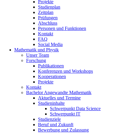
Projekte
Studienplan
Zeitplan
Prüfungen
Abschluss
Personen und Funktionen
Kontakt
FAQ
Social Media
Mathematik und Physik
Unser Team
Forschung
Publikationen
Konferenzen und Workshops
Kooperationen
Projekte
Kontakt
Bachelor Angewandte Mathematik
Aktuelles und Termine
Studieninhalte
Schwerpunkt Data Science
Schwerpunkt IT
Studienziele
Beruf und Zukunft
Bewerbung und Zulassung