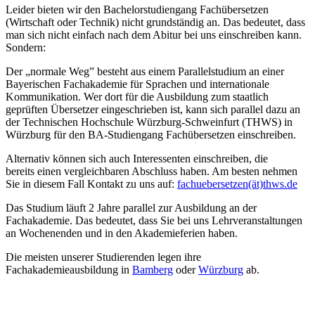
Leider bieten wir den Bachelorstudiengang Fachübersetzen
(Wirtschaft oder Technik) nicht grundständig an. Das bedeutet, dass
man sich nicht einfach nach dem Abitur bei uns einschreiben kann.
Sondern:
Der
„
normale Weg
”
besteht aus einem Parallelstudium an einer
Bayerischen Fachakademie für Sprachen und internationale
Kommunikation. Wer dort für die Ausbildung zum staatlich
geprüften Übersetzer eingeschrieben ist, kann sich parallel dazu an
der Technischen Hochschule Würzburg-Schweinfurt (THWS) in
Würzburg für den BA-Studiengang Fachübersetzen einschreiben.
Alternativ können sich auch Interessenten einschreiben, die
bereits einen vergleichbaren Abschluss haben. Am besten nehmen
Sie in diesem Fall Kontakt zu uns auf:
fachuebersetzen(ät)thws.de
Das Studium läuft 2 Jahre parallel zur Ausbildung an der
Fachakademie. Das bedeutet, dass Sie bei uns Lehrveranstaltungen
an Wochenenden und in den Akademieferien haben.
Die meisten unserer Studierenden legen ihre
Fachakademieausbildung in
Bamberg
oder
Würzburg
ab.