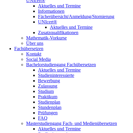
UNIcert®
Aktuelles und Termine
Informationen
Fächerübersicht/Anmeldung/Stornierung
UNIcert®
Aktuelles und Termine
Zusatzqualifikationen
Mathematik-Vorkurse
Über uns
Fachübersetzen
Kontakt
Social Media
Bachelorstudiengang Fachübersetzen
Aktuelles und Termine
Studieninteressierte
Bewerbung
Zulassung
Studium
Praktikum
Studienplan
Stundenplan
Prüfungen
FAQ
Masterstudiengang Fach- und Medienübersetzen
Aktuelles und Termine