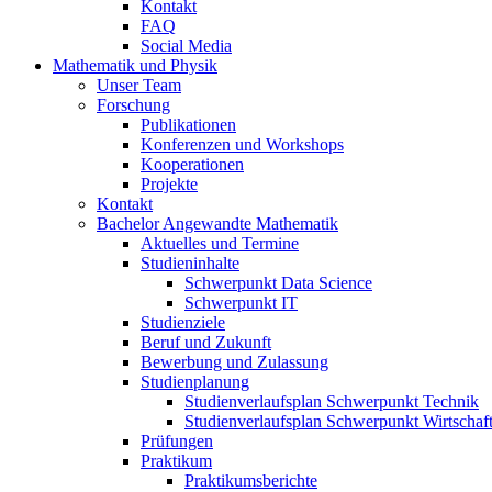
Kontakt
FAQ
Social Media
Mathematik und Physik
Unser Team
Forschung
Publikationen
Konferenzen und Workshops
Kooperationen
Projekte
Kontakt
Bachelor Angewandte Mathematik
Aktuelles und Termine
Studieninhalte
Schwerpunkt Data Science
Schwerpunkt IT
Studienziele
Beruf und Zukunft
Bewerbung und Zulassung
Studienplanung
Studienverlaufsplan Schwerpunkt Technik
Studienverlaufsplan Schwerpunkt Wirtschaf
Prüfungen
Praktikum
Praktikumsberichte