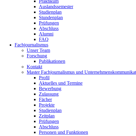
Praktikum
Auslandssemester
Studienplan
Stundenplan
Prüfungen
Abschluss
Alumni
FAQ
Fachjournalismus
Unser Team
Forschung
Publikationen
Kontakt
Master Fachjournalismus und Unternehmenskommunikat
Profil
Aktuelles und Termine
Bewerbung
Zulassung
Fächer
Projekte
Studienplan
Zeitplan
Prüfungen
Abschluss
Personen und Funktionen