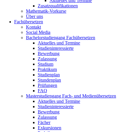
Aktuelles und Termine
Zusatzqualifikationen
Mathematik-Vorkurse
Über uns
Fachübersetzen
Kontakt
Social Media
Bachelorstudiengang Fachübersetzen
Aktuelles und Termine
Studieninteressierte
Bewerbung
Zulassung
Studium
Praktikum
Studienplan
Stundenplan
Prüfungen
FAQ
Masterstudiengang Fach- und Medienübersetzen
Aktuelles und Termine
Studieninteressierte
Bewerbung
Zulassung
Fächer
Exkursionen