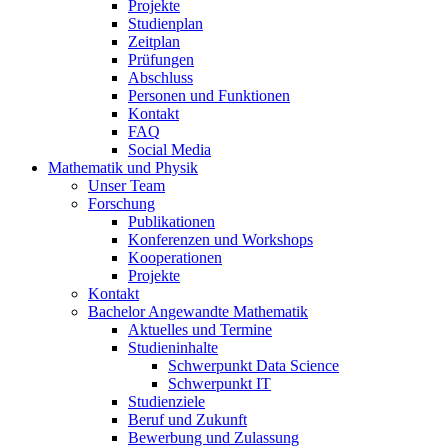
Projekte
Studienplan
Zeitplan
Prüfungen
Abschluss
Personen und Funktionen
Kontakt
FAQ
Social Media
Mathematik und Physik
Unser Team
Forschung
Publikationen
Konferenzen und Workshops
Kooperationen
Projekte
Kontakt
Bachelor Angewandte Mathematik
Aktuelles und Termine
Studieninhalte
Schwerpunkt Data Science
Schwerpunkt IT
Studienziele
Beruf und Zukunft
Bewerbung und Zulassung