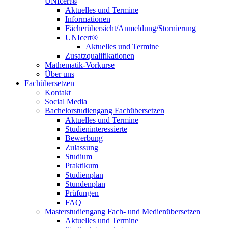
UNIcert®
Aktuelles und Termine
Informationen
Fächerübersicht/Anmeldung/Stornierung
UNIcert®
Aktuelles und Termine
Zusatzqualifikationen
Mathematik-Vorkurse
Über uns
Fachübersetzen
Kontakt
Social Media
Bachelorstudiengang Fachübersetzen
Aktuelles und Termine
Studieninteressierte
Bewerbung
Zulassung
Studium
Praktikum
Studienplan
Stundenplan
Prüfungen
FAQ
Masterstudiengang Fach- und Medienübersetzen
Aktuelles und Termine