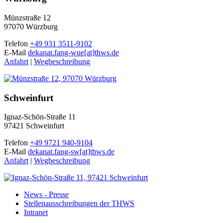
Münzstraße 12
97070 Würzburg
Telefon
+49 931 3511-9102
E-Mail
dekanat.fang-wue[at]thws.de
Anfahrt
|
Wegbeschreibung
Schweinfurt
Ignaz-Schön-Straße 11
97421 Schweinfurt
Telefon
+49 9721 940-9104
E-Mail
dekanat.fang-sw[at]thws.de
Anfahrt
|
Wegbeschreibung
News - Presse
Stellenausschreibungen der THWS
Intranet