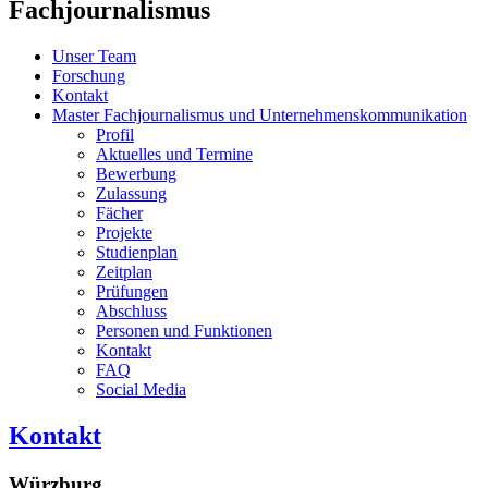
Fachjournalismus
Unser Team
Forschung
Kontakt
Master Fachjournalismus und Unternehmenskommunikation
Profil
Aktuelles und Termine
Bewerbung
Zulassung
Fächer
Projekte
Studienplan
Zeitplan
Prüfungen
Abschluss
Personen und Funktionen
Kontakt
FAQ
Social Media
Kontakt
Würzburg