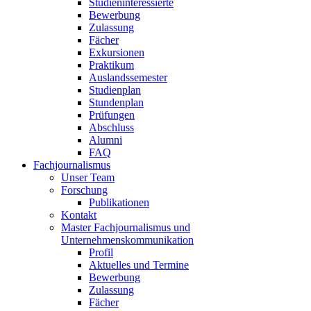
Studieninteressierte
Bewerbung
Zulassung
Fächer
Exkursionen
Praktikum
Auslandssemester
Studienplan
Stundenplan
Prüfungen
Abschluss
Alumni
FAQ
Fachjournalismus
Unser Team
Forschung
Publikationen
Kontakt
Master Fachjournalismus und
Unternehmenskommunikation
Profil
Aktuelles und Termine
Bewerbung
Zulassung
Fächer