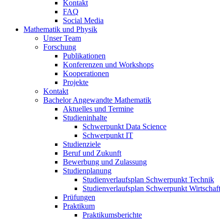
Kontakt
FAQ
Social Media
Mathematik und Physik
Unser Team
Forschung
Publikationen
Konferenzen und Workshops
Kooperationen
Projekte
Kontakt
Bachelor Angewandte Mathematik
Aktuelles und Termine
Studieninhalte
Schwerpunkt Data Science
Schwerpunkt IT
Studienziele
Beruf und Zukunft
Bewerbung und Zulassung
Studienplanung
Studienverlaufsplan Schwerpunkt Technik
Studienverlaufsplan Schwerpunkt Wirtschaf
Prüfungen
Praktikum
Praktikumsberichte