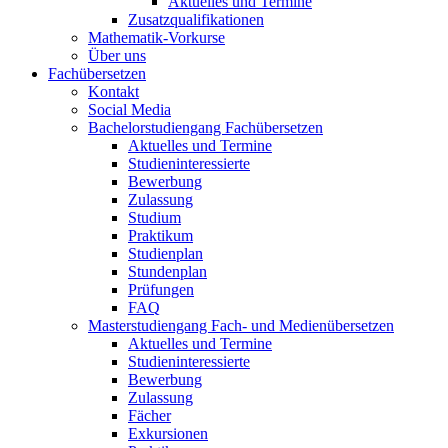
Aktuelles und Termine
Zusatzqualifikationen
Mathematik-Vorkurse
Über uns
Fachübersetzen
Kontakt
Social Media
Bachelorstudiengang Fachübersetzen
Aktuelles und Termine
Studieninteressierte
Bewerbung
Zulassung
Studium
Praktikum
Studienplan
Stundenplan
Prüfungen
FAQ
Masterstudiengang Fach- und Medienübersetzen
Aktuelles und Termine
Studieninteressierte
Bewerbung
Zulassung
Fächer
Exkursionen