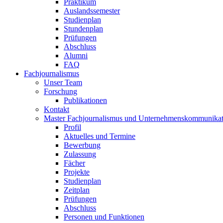
Praktikum
Auslandssemester
Studienplan
Stundenplan
Prüfungen
Abschluss
Alumni
FAQ
Fachjournalismus
Unser Team
Forschung
Publikationen
Kontakt
Master Fachjournalismus und Unternehmenskommunikat
Profil
Aktuelles und Termine
Bewerbung
Zulassung
Fächer
Projekte
Studienplan
Zeitplan
Prüfungen
Abschluss
Personen und Funktionen