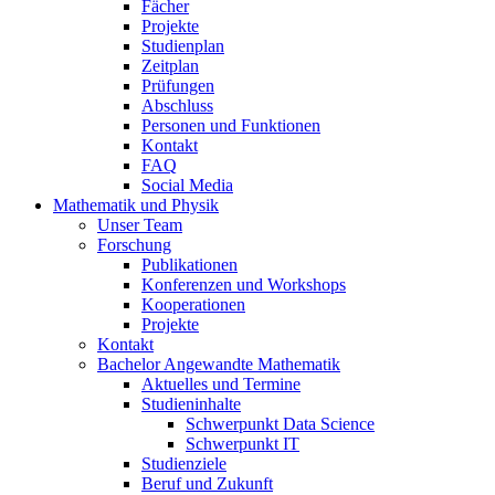
Fächer
Projekte
Studienplan
Zeitplan
Prüfungen
Abschluss
Personen und Funktionen
Kontakt
FAQ
Social Media
Mathematik und Physik
Unser Team
Forschung
Publikationen
Konferenzen und Workshops
Kooperationen
Projekte
Kontakt
Bachelor Angewandte Mathematik
Aktuelles und Termine
Studieninhalte
Schwerpunkt Data Science
Schwerpunkt IT
Studienziele
Beruf und Zukunft