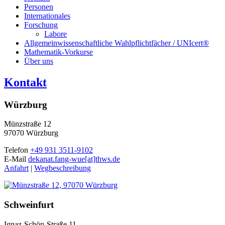
Personen
Internationales
Forschung
Labore
Allgemeinwissenschaftliche Wahlpflichtfächer / UNIcert®
Mathematik-Vorkurse
Über uns
Kontakt
Würzburg
Münzstraße 12
97070 Würzburg
Telefon
+49 931 3511-9102
E-Mail
dekanat.fang-wue[at]thws.de
Anfahrt
|
Wegbeschreibung
Schweinfurt
Ignaz-Schön-Straße 11