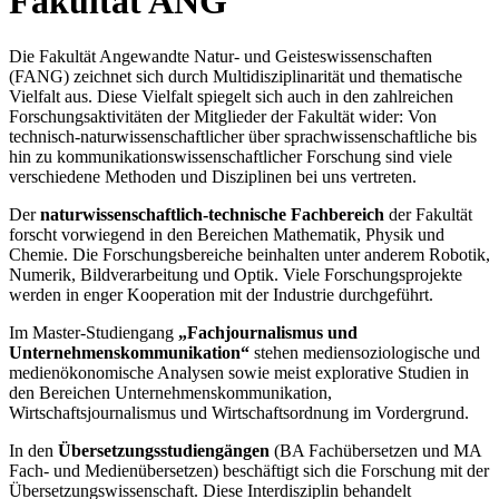
Fakultät ANG
Die Fakultät Angewandte Natur- und Geisteswissenschaften
(FANG) zeichnet sich durch Multidisziplinarität und thematische
Vielfalt aus. Diese Vielfalt spiegelt sich auch in den zahlreichen
Forschungsaktivitäten der Mitglieder der Fakultät wider: Von
technisch-naturwissenschaftlicher über sprachwissenschaftliche bis
hin zu kommunikationswissenschaftlicher Forschung sind viele
verschiedene Methoden und Disziplinen bei uns vertreten.
Der
naturwissenschaftlich-technische Fachbereich
der Fakultät
forscht vorwiegend in den Bereichen Mathematik, Physik und
Chemie. Die Forschungsbereiche beinhalten unter anderem Robotik,
Numerik, Bildverarbeitung und Optik. Viele Forschungsprojekte
werden in enger Kooperation mit der Industrie durchgeführt.
Im Master-Studiengang
„Fachjournalismus und
Unternehmenskommunikation“
stehen mediensoziologische und
medienökonomische Analysen sowie meist explorative Studien in
den Bereichen Unternehmenskommunikation,
Wirtschaftsjournalismus und Wirtschaftsordnung im Vordergrund.
In den
Übersetzungsstudiengängen
(BA Fachübersetzen und MA
Fach- und Medienübersetzen) beschäftigt sich die Forschung mit der
Übersetzungswissenschaft. Diese Interdisziplin behandelt