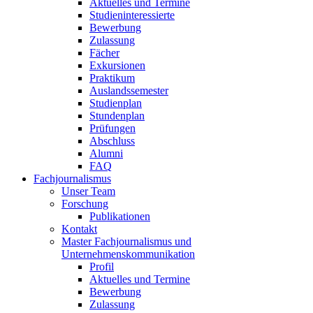
Aktuelles und Termine
Studieninteressierte
Bewerbung
Zulassung
Fächer
Exkursionen
Praktikum
Auslandssemester
Studienplan
Stundenplan
Prüfungen
Abschluss
Alumni
FAQ
Fachjournalismus
Unser Team
Forschung
Publikationen
Kontakt
Master Fachjournalismus und
Unternehmenskommunikation
Profil
Aktuelles und Termine
Bewerbung
Zulassung