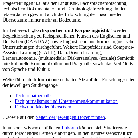
Fragestellungen u.a. aus der Linguistik, Fachsprachenforschung,
technischen Dokumentation und Terminologieforschung. In den
letzten Jahren gewinnt auch die Erforschung der maschinellen
Übersetzung immer mehr an Bedeutung.
Im Teilbereich
„Fachsprachen und Korpuslinguistik“
werden
Begleitforschung zu fachsprachlichen Kursen des Englischen und
Deutschen (DAF/DAZ) sowie linguistische und korpuslinguistische
Untersuchungen durchgeführt. Weitere Hauptfelder sind Computer-
Assisted Learning (CALL), Data-Driven Learning,
Lernerautonomie, (multimediale) Diskursanalyse, (soziale) Semiotik,
interkulturelle Kommunikation und Pragmatik sowie das Verhältnis
von Sprache und Kultur.
Weiterführende Informationen erhalten Sie auf den Forschungsseiten
der jeweiligen Studiengänge
Technomathematik
Fachjournalismus und Unternehmenskommunikation
Fach- und Medienübersetzen
…sowie auf den
Seiten der jeweiligen Dozent*innen
.
In unseren wissenschaftlichen
Laboren
können sich Studierende
durch forschendes Lernen einbringen. In den naturwissenschaftlich-