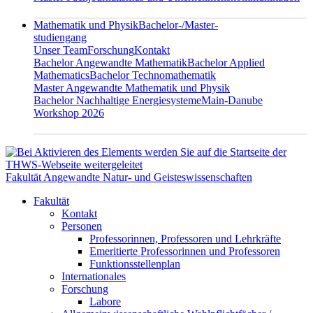
Mathematik und Physik
Bachelor-/Master-
studiengang
Unser Team
Forschung
Kontakt
Bachelor Angewandte Mathematik
Bachelor Applied
Mathematics
Bachelor Technomathematik
Master Angewandte Mathematik und Physik
Bachelor Nachhaltige Energiesysteme
Main-Danube
Workshop 2026
Fakultät Angewandte Natur- und Geisteswissenschaften
Fakultät
Kontakt
Personen
Professorinnen, Professoren und Lehrkräfte
Emeritierte Professorinnen und Professoren
Funktionsstellenplan
Internationales
Forschung
Labore