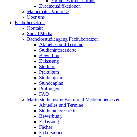
Aktuelles und Termine
Zusatzqualifikationen
Mathematik-Vorkurse
Über uns
Fachübersetzen
Kontakt
Social Media
Bachelorstudiengang Fachübersetzen
Aktuelles und Termine
Studieninteressierte
Bewerbung
Zulassung
Studium
Praktikum
Studienplan
Stundenplan
Prüfungen
FAQ
Masterstudiengang Fach- und Medienübersetzen
Aktuelles und Termine
Studieninteressierte
Bewerbung
Zulassung
Fächer
Exkursionen