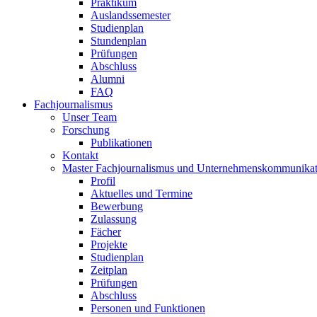
Praktikum
Auslandssemester
Studienplan
Stundenplan
Prüfungen
Abschluss
Alumni
FAQ
Fachjournalismus
Unser Team
Forschung
Publikationen
Kontakt
Master Fachjournalismus und Unternehmenskommunikat
Profil
Aktuelles und Termine
Bewerbung
Zulassung
Fächer
Projekte
Studienplan
Zeitplan
Prüfungen
Abschluss
Personen und Funktionen