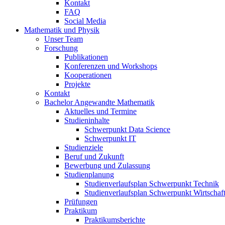
Kontakt
FAQ
Social Media
Mathematik und Physik
Unser Team
Forschung
Publikationen
Konferenzen und Workshops
Kooperationen
Projekte
Kontakt
Bachelor Angewandte Mathematik
Aktuelles und Termine
Studieninhalte
Schwerpunkt Data Science
Schwerpunkt IT
Studienziele
Beruf und Zukunft
Bewerbung und Zulassung
Studienplanung
Studienverlaufsplan Schwerpunkt Technik
Studienverlaufsplan Schwerpunkt Wirtschaf
Prüfungen
Praktikum
Praktikumsberichte