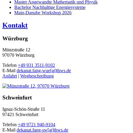
Master Angewandte Mathematik und Physik
Bachelor Nachhaltige Energiesysteme
Main-Danube Workshop 2026
Kontakt
Würzburg
Münzstraße 12
97070 Würzburg
Telefon
+49 931 3511-9102
E-Mail
dekanat.fang-wue[at]thws.de
Anfahrt
|
Wegbeschreibung
Schweinfurt
Ignaz-Schön-Straße 11
97421 Schweinfurt
Telefon
+49 9721 940-9104
E-Mail
dekanat.fang-sw[at]thws.de