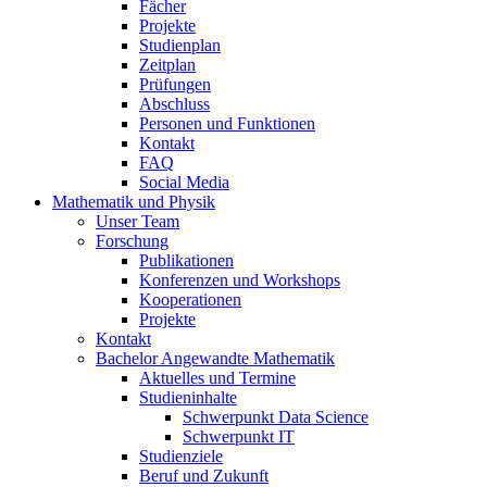
Fächer
Projekte
Studienplan
Zeitplan
Prüfungen
Abschluss
Personen und Funktionen
Kontakt
FAQ
Social Media
Mathematik und Physik
Unser Team
Forschung
Publikationen
Konferenzen und Workshops
Kooperationen
Projekte
Kontakt
Bachelor Angewandte Mathematik
Aktuelles und Termine
Studieninhalte
Schwerpunkt Data Science
Schwerpunkt IT
Studienziele
Beruf und Zukunft