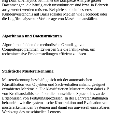
Big Data & Analytics beinhaltet die komplexe Analyse großer
Datenmengen, die häufig auch unstrukturiert sind bzw. in Echtzeit
ausgewertet werden müssen. Beispiele sind ein besseres
Kundenverständnis auf Basis sozialer Medien wie Facebook oder
die Logfileanalyse zur Vorhersage von Maschinenausfällen.
Algorithmen und Datenstrukturen
Algorithmen bilden die methodische Grundlage von
Computerprogrammen. Erwerben Sie die Fähigkeiten, um
rechenintensive Problemstellungen effizient zu lösen.
Statistische Mustererkennung
Mustererkennung beschäftigt sich mit der automatischen
Klassifikation von Objekten und Sachverhalten anhand geeignet
extrahierter Merkmale. Die klassifizierten Muster reichen dabei z.B.
von Kreditausfallrisiken über die menschliche Sprache bis zu den
Ergebnissen von Fertigungsprozessen. In der Lehrveranstaltungen
behandeln wir die systematische Konstruktion und Evaluation von
mustererkennenden Systemen und damit ein universell einsatzbares
Werkzeug des maschinellen Lernens.