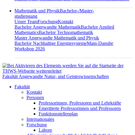
Mathematik und Physik
Bachelor-/Master-
studiengang
Unser Team
Forschung
Kontakt
Bachelor Angewandte Mathematik
Bachelor Applied
Mathematics
Bachelor Technomathematik
Master Angewandte Mathematik und Physik
Bachelor Nachhaltige Energiesysteme
Main-Danube
Workshop 2026
Fakultät Angewandte Natur- und Geisteswissenschaften
Fakultät
Kontakt
Personen
Professorinnen, Professoren und Lehrkräfte
Emeritierte Professorinnen und Professoren
Funktionsstellenplan
Internationales
Forschung
Labore