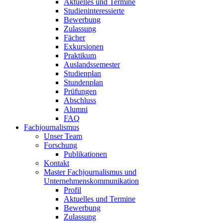
Aktuelles und Termine
Studieninteressierte
Bewerbung
Zulassung
Fächer
Exkursionen
Praktikum
Auslandssemester
Studienplan
Stundenplan
Prüfungen
Abschluss
Alumni
FAQ
Fachjournalismus
Unser Team
Forschung
Publikationen
Kontakt
Master Fachjournalismus und
Unternehmenskommunikation
Profil
Aktuelles und Termine
Bewerbung
Zulassung