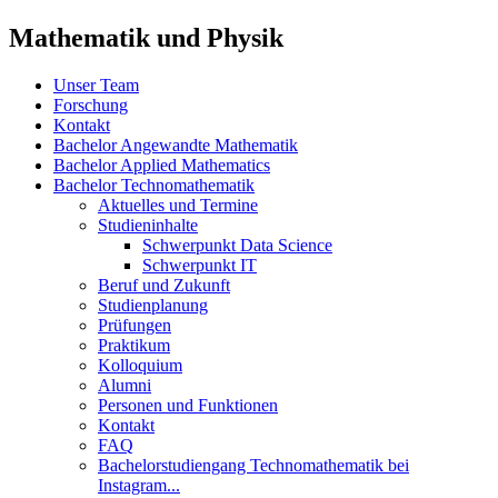
Mathematik und Physik
Unser Team
Forschung
Kontakt
Bachelor Angewandte Mathematik
Bachelor Applied Mathematics
Bachelor Technomathematik
Aktuelles und Termine
Studieninhalte
Schwerpunkt Data Science
Schwerpunkt IT
Beruf und Zukunft
Studienplanung
Prüfungen
Praktikum
Kolloquium
Alumni
Personen und Funktionen
Kontakt
FAQ
Bachelorstudiengang Technomathematik bei
Instagram...