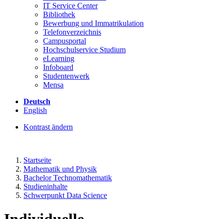
IT Service Center
Bibliothek
Bewerbung und Immatrikulation
Telefonverzeichnis
Campusportal
Hochschulservice Studium
eLearning
Infoboard
Studentenwerk
Mensa
Deutsch
English
Kontrast ändern
Startseite
Mathematik und Physik
Bachelor Technomathematik
Studieninhalte
Schwerpunkt Data Science