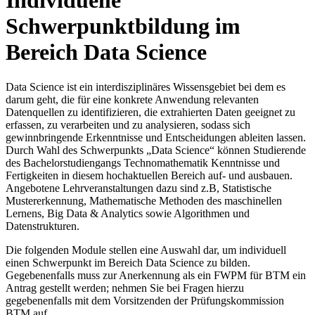
Individuelle
Schwerpunktbildung im
Bereich Data Science
Data Science ist ein interdisziplinäres Wissensgebiet bei dem es
darum geht, die für eine konkrete Anwendung relevanten
Datenquellen zu identifizieren, die extrahierten Daten geeignet zu
erfassen, zu verarbeiten und zu analysieren, sodass sich
gewinnbringende Erkenntnisse und Entscheidungen ableiten lassen.
Durch Wahl des Schwerpunkts „Data Science“ können Studierende
des Bachelorstudiengangs Technomathematik Kenntnisse und
Fertigkeiten in diesem hochaktuellen Bereich auf- und ausbauen.
Angebotene Lehrveranstaltungen dazu sind z.B, Statistische
Mustererkennung, Mathematische Methoden des maschinellen
Lernens, Big Data & Analytics sowie Algorithmen und
Datenstrukturen.
Die folgenden Module stellen eine Auswahl dar, um individuell
einen Schwerpunkt im Bereich Data Science zu bilden.
Gegebenenfalls muss zur Anerkennung als ein FWPM für BTM ein
Antrag gestellt werden; nehmen Sie bei Fragen hierzu
gegebenenfalls mit dem Vorsitzenden der Prüfungskommission
BTM auf.