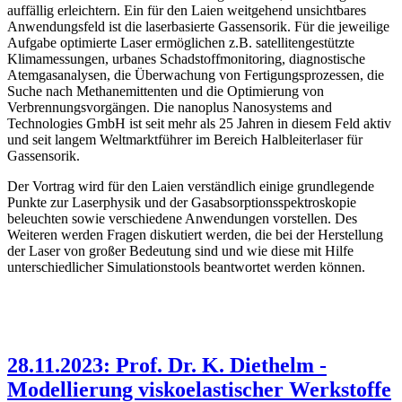
auffällig erleichtern. Ein für den Laien weitgehend unsichtbares
Anwendungsfeld ist die laserbasierte Gassensorik. Für die jeweilige
Aufgabe optimierte Laser ermöglichen z.B. satellitengestützte
Klimamessungen, urbanes Schadstoffmonitoring, diagnostische
Atemgasanalysen, die Überwachung von Fertigungsprozessen, die
Suche nach Methanemittenten und die Optimierung von
Verbrennungsvorgängen. Die nanoplus Nanosystems and
Technologies GmbH ist seit mehr als 25 Jahren in diesem Feld aktiv
und seit langem Weltmarktführer im Bereich Halbleiterlaser für
Gassensorik.
Der Vortrag wird für den Laien verständlich einige grundlegende
Punkte zur Laserphysik und der Gasabsorptionsspektroskopie
beleuchten sowie verschiedene Anwendungen vorstellen. Des
Weiteren werden Fragen diskutiert werden, die bei der Herstellung
der Laser von großer Bedeutung sind und wie diese mit Hilfe
unterschiedlicher Simulationstools beantwortet werden können.
28.11.2023: Prof. Dr. K. Diethelm -
Modellierung viskoelastischer Werkstoffe