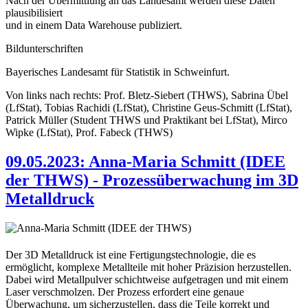
Nach der Übermittlung an das Landesamt werden diese Daten
plausibilisiert
und in einem Data Warehouse publiziert.
Bildunterschriften
Bayerisches Landesamt für Statistik in Schweinfurt.
Von links nach rechts: Prof. Bletz-Siebert (THWS), Sabrina Übel
(LfStat), Tobias Rachidi (LfStat), Christine Geus-Schmitt (LfStat),
Patrick Müller (Student THWS und Praktikant bei LfStat), Mirco
Wipke (LfStat), Prof. Fabeck (THWS)
09.05.2023: Anna-Maria Schmitt (IDEE
der THWS) - Prozessüberwachung im 3D
Metalldruck
Der 3D Metalldruck ist eine Fertigungstechnologie, die es
ermöglicht, komplexe Metallteile mit hoher Präzision herzustellen.
Dabei wird Metallpulver schichtweise aufgetragen und mit einem
Laser verschmolzen. Der Prozess erfordert eine genaue
Überwachung, um sicherzustellen, dass die Teile korrekt und