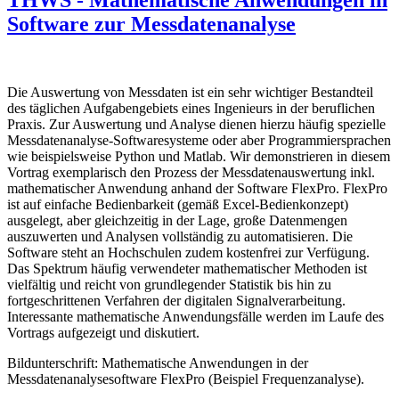
Software zur Messdatenanalyse
Die Auswertung von Messdaten ist ein sehr wichtiger Bestandteil
des täglichen Aufgabengebiets eines Ingenieurs in der beruflichen
Praxis. Zur Auswertung und Analyse dienen hierzu häufig spezielle
Messdatenanalyse-Softwaresysteme oder aber Programmiersprachen
wie beispielsweise Python und Matlab. Wir demonstrieren in diesem
Vortrag exemplarisch den Prozess der Messdatenauswertung inkl.
mathematischer Anwendung anhand der Software FlexPro. FlexPro
ist auf einfache Bedienbarkeit (gemäß Excel-Bedienkonzept)
ausgelegt, aber gleichzeitig in der Lage, große Datenmengen
auszuwerten und Analysen vollständig zu automatisieren. Die
Software steht an Hochschulen zudem kostenfrei zur Verfügung.
Das Spektrum häufig verwendeter mathematischer Methoden ist
vielfältig und reicht von grundlegender Statistik bis hin zu
fortgeschrittenen Verfahren der digitalen Signalverarbeitung.
Interessante mathematische Anwendungsfälle werden im Laufe des
Vortrags aufgezeigt und diskutiert.
Bildunterschrift: Mathematische Anwendungen in der
Messdatenanalysesoftware FlexPro (Beispiel Frequenzanalyse).