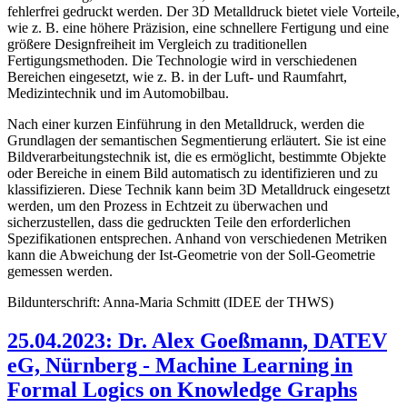
fehlerfrei gedruckt werden. Der 3D Metalldruck bietet viele Vorteile,
wie z. B. eine höhere Präzision, eine schnellere Fertigung und eine
größere Designfreiheit im Vergleich zu traditionellen
Fertigungsmethoden. Die Technologie wird in verschiedenen
Bereichen eingesetzt, wie z. B. in der Luft- und Raumfahrt,
Medizintechnik und im Automobilbau.
Nach einer kurzen Einführung in den Metalldruck, werden die
Grundlagen der semantischen Segmentierung erläutert. Sie ist eine
Bildverarbeitungstechnik ist, die es ermöglicht, bestimmte Objekte
oder Bereiche in einem Bild automatisch zu identifizieren und zu
klassifizieren. Diese Technik kann beim 3D Metalldruck eingesetzt
werden, um den Prozess in Echtzeit zu überwachen und
sicherzustellen, dass die gedruckten Teile den erforderlichen
Spezifikationen entsprechen. Anhand von verschiedenen Metriken
kann die Abweichung der Ist-Geometrie von der Soll-Geometrie
gemessen werden.
Bildunterschrift: Anna-Maria Schmitt (IDEE der THWS)
25.04.2023: Dr. Alex Goeßmann, DATEV
eG, Nürnberg - Machine Learning in
Formal Logics on Knowledge Graphs