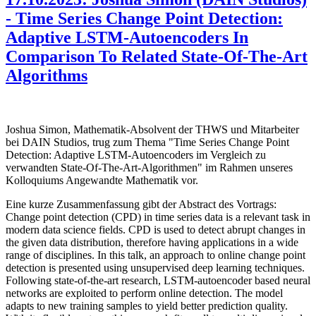
- Time Series Change Point Detection:
Adaptive LSTM-Autoencoders In
Comparison To Related State-Of-The-Art
Algorithms
Joshua Simon, Mathematik-Absolvent der THWS und Mitarbeiter
bei DAIN Studios, trug zum Thema "Time Series Change Point
Detection: Adaptive LSTM-Autoencoders im Vergleich zu
verwandten State-Of-The-Art-Algorithmen" im Rahmen unseres
Kolloquiums Angewandte Mathematik vor.
Eine kurze Zusammenfassung gibt der Abstract des Vortrags:
Change point detection (CPD) in time series data is a relevant task in
modern data science fields. CPD is used to detect abrupt changes in
the given data distribution, therefore having applications in a wide
range of disciplines. In this talk, an approach to online change point
detection is presented using unsupervised deep learning techniques.
Following state-of-the-art research, LSTM-autoencoder based neural
networks are exploited to perform online detection. The model
adapts to new training samples to yield better prediction quality.