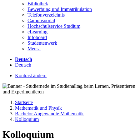
Bibliothek
Bewerbung und Immatrikulation
Telefonverzeichnis
Campusportal
Hochschulservice Studium
eLearning
Infoboard
Studentenwerk
Mensa
Deutsch
Deutsch
Kontrast ändern
Startseite
Mathematik und Physik
Bachelor Angewandte Mathematik
Kolloquium
Kolloquium