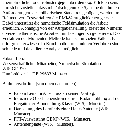
unempfindlicher oder robuster gegenüber den o.g. Effekten sein.
Um sicherzustellen, dass militärisch genutzte Systeme den hohen
Anforderungen des militärischen Standards genügen, werden im
Rahmen von Testverfahren die EMI-Verträglichkeiten getestet.
Dabei unterstützt die numerische Feldsimulation die Arbeit
erheblich. Abhängig von der Aufgabenstellung bietet die Numerik
diverse mathematische Ansätze, um Lösungen zu generieren. Das
Verfahren der Momenten-Methode hat sich in vielen Fällen als
erfolgreich erwiesen. In Kombination mit anderen Verfahren sind
schnelle und detaillierte Analysen möglich.
Fabian Lenz
Wissenschaftlicher Mitarbeiter, Numerische Simulation
WIS GF 330
Humboldtstr. 1 | DE 29633 Munster
Bildunterschriften (von oben nach unten):
Fabian Lenz im Anschluss an seinen Vortrag.
Induzierte Oberflächenströme durch Radarstrahlung auf der
Fregatte der Brandenburg-Klasse (WIS, Munster).
Darstellung des Fernfelds einer Helix-Antenne (WIS,
Munster).
FFT-Auswertung QEXP (WIS, Munster).
Antennenplatte (WIS, Munster).