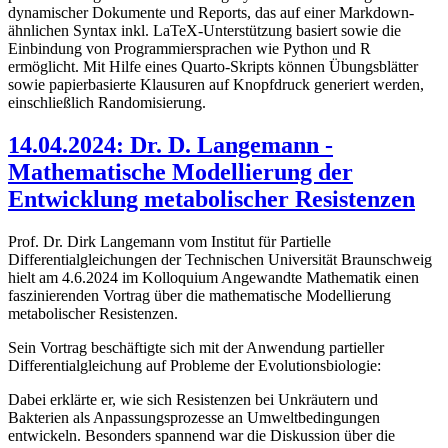
dynamischer Dokumente und Reports, das auf einer Markdown-
ähnlichen Syntax inkl. LaTeX-Unterstützung basiert sowie die
Einbindung von Programmiersprachen wie Python und R
ermöglicht. Mit Hilfe eines Quarto-Skripts können Übungsblätter
sowie papierbasierte Klausuren auf Knopfdruck generiert werden,
einschließlich Randomisierung.
14.04.2024: Dr. D. Langemann -
Mathematische Modellierung der
Entwicklung metabolischer Resistenzen
Prof. Dr. Dirk Langemann vom Institut für Partielle
Differentialgleichungen der Technischen Universität Braunschweig
hielt am 4.6.2024 im Kolloquium Angewandte Mathematik einen
faszinierenden Vortrag über die mathematische Modellierung
metabolischer Resistenzen.
Sein Vortrag beschäftigte sich mit der Anwendung partieller
Differentialgleichung auf Probleme der Evolutionsbiologie:
Dabei erklärte er, wie sich Resistenzen bei Unkräutern und
Bakterien als Anpassungsprozesse an Umweltbedingungen
entwickeln. Besonders spannend war die Diskussion über die