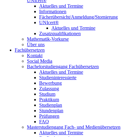
UNIcert®
Aktuelles und Termine
Informationen
Fächerübersicht/Anmeldung/Stornierung
UNIcert®
Aktuelles und Termine
Zusatzqualifikationen
Mathematik-Vorkurse
Über uns
Fachübersetzen
Kontakt
Social Media
Bachelorstudiengang Fachübersetzen
Aktuelles und Termine
Studieninteressierte
Bewerbung
Zulassung
Studium
Praktikum
Studienplan
Stundenplan
Prüfungen
FAQ
Masterstudiengang Fach- und Medienübersetzen
Aktuelles und Termine