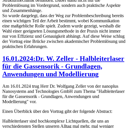
Strukturmechanik behandelt. Dabei stand nicht nur die
Problemlösung im Vordergrund, sondern auch praktische Aspekte
und Zusammenhänge.
So wurde dargelegt, dass der Weg zur Problembeschreibung bereits
einen wichtigen Teil der Arbeit bestimmt, wobei Kommunikation
eine maßgebliche Rolle spielt. Zudem wurde gezeigt, weshalb die
Wahl einer geeigneten Lösungsmethode in der Praxis nicht immer
nur von Effizienz und Genauigkeit abhängt. Auf diese Weise schlug
der Vortrag eine Brücke zwischen akademischer Problemlösung und
praktischen Erfahrungen.
16.01.2024:Dr. W. Zeller - Halbleiterlaser
für die Gassensorik - Grundlagen,
Anwendungen und Modellierung
Am 16.01.2024 trug Herr Dr. Wolfgang Zeller von der nanoplus
Nanosystems and Technologies GmbH zum Thema "Halbleiterlaser
für die Gassensorik - Grundlagen, Anwendungen und
Modellierung" vor.
Einen Überblick über den Vortrag gibt der folgende Abstract:
Halbleiterlaser sind hochkomplexe Lichtquellen, die uns an
verschiedensten Stellen unseren Alltag mal mehr, mal weniger