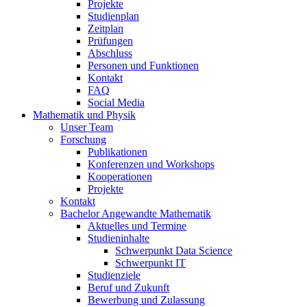
Projekte
Studienplan
Zeitplan
Prüfungen
Abschluss
Personen und Funktionen
Kontakt
FAQ
Social Media
Mathematik und Physik
Unser Team
Forschung
Publikationen
Konferenzen und Workshops
Kooperationen
Projekte
Kontakt
Bachelor Angewandte Mathematik
Aktuelles und Termine
Studieninhalte
Schwerpunkt Data Science
Schwerpunkt IT
Studienziele
Beruf und Zukunft
Bewerbung und Zulassung