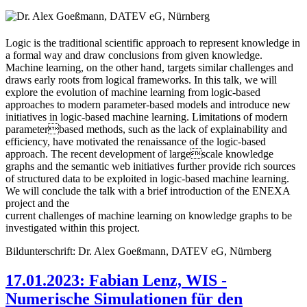
Logic is the traditional scientific approach to represent knowledge in
a formal way and draw conclusions from given knowledge.
Machine learning, on the other hand, targets similar challenges and
draws early roots from logical frameworks. In this talk, we will
explore the evolution of machine learning from logic-based
approaches to modern parameter-based models and introduce new
initiatives in logic-based machine learning. Limitations of modern
parameterbased methods, such as the lack of explainability and
efficiency, have motivated the renaissance of the logic-based
approach. The recent development of largescale knowledge
graphs and the semantic web initiatives further provide rich sources
of structured data to be exploited in logic-based machine learning.
We will conclude the talk with a brief introduction of the ENEXA
project and the
current challenges of machine learning on knowledge graphs to be
investigated within this project.
Bildunterschrift: Dr. Alex Goeßmann, DATEV eG, Nürnberg
17.01.2023: Fabian Lenz, WIS -
Numerische Simulationen für den