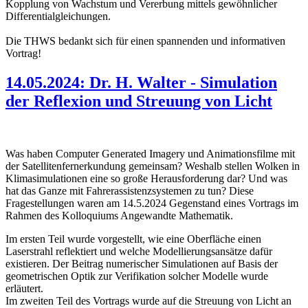
Kopplung von Wachstum und Vererbung mittels gewöhnlicher
Differentialgleichungen.
Die THWS bedankt sich für einen spannenden und informativen
Vortrag!
14.05.2024: Dr. H. Walter - Simulation
der Reflexion und Streuung von Licht
Was haben Computer Generated Imagery und Animationsfilme mit
der Satellitenfernerkundung gemeinsam? Weshalb stellen Wolken in
Klimasimulationen eine so große Herausforderung dar? Und was
hat das Ganze mit Fahrerassistenzsystemen zu tun? Diese
Fragestellungen waren am 14.5.2024 Gegenstand eines Vortrags im
Rahmen des Kolloquiums Angewandte Mathematik.
Im ersten Teil wurde vorgestellt, wie eine Oberfläche einen
Laserstrahl reflektiert und welche Modellierungsansätze dafür
existieren. Der Beitrag numerischer Simulationen auf Basis der
geometrischen Optik zur Verifikation solcher Modelle wurde
erläutert.
Im zweiten Teil des Vortrags wurde auf die Streuung von Licht an