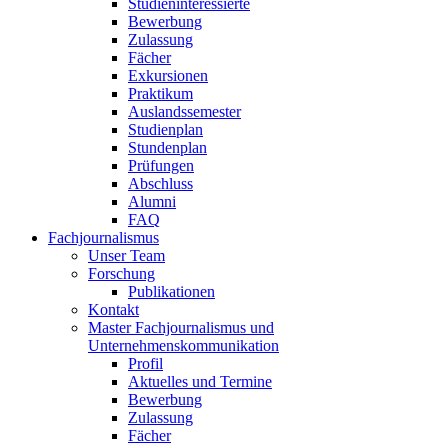
Studieninteressierte
Bewerbung
Zulassung
Fächer
Exkursionen
Praktikum
Auslandssemester
Studienplan
Stundenplan
Prüfungen
Abschluss
Alumni
FAQ
Fachjournalismus
Unser Team
Forschung
Publikationen
Kontakt
Master Fachjournalismus und
Unternehmenskommunikation
Profil
Aktuelles und Termine
Bewerbung
Zulassung
Fächer