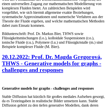
einen universellen Zugang zur mathematischen Modellierung von
komplexen Fluiden bietet. An zahlreichen Beispielen wird
vorgeführt, wie sich hiermit allgemeine exakte Beziehungen,
systematische Approximationen und numerische Verfahren aus der
Theorie der Fluide ergeben, und welche mathematischen Methoden
dabei zum Einsatz kommen.
Bildunterschrift: Prof. Dr. Markus Bier, THWS sowie
Flüssigkeitsmischungen (l.o.), kolloidale Suspensionen (r.o.),
ionische Fluide (r.u.), Polymere (l.u.) und Flüssigkristalle (m.) sind
Beispiele komplexer Fluide (M. Bier).
20.12.2022: Prof. Dr. Magda Gregorová,
THWS - Generative models for graphs -
challenges and responses
Generative models for graphs - challenges and responses
Stable Diffusion hat kürzlich für großes mediales Aufsehen gesorgt,
da es Texteingaben in realistische Bilder umsetzen kann. Stable
Diffusion gehört zu den tiefen generative Modellen, dank deren