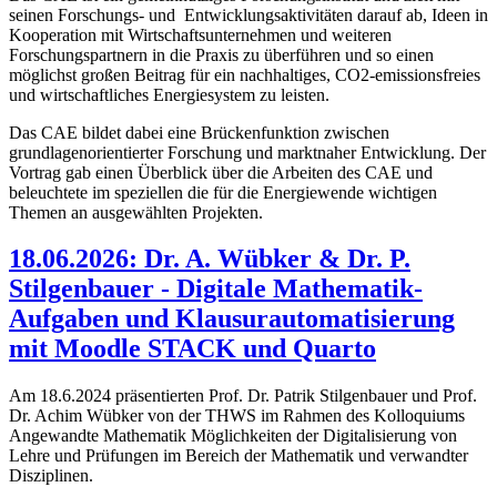
seinen Forschungs‐ und Entwicklungsaktivitäten darauf ab, Ideen in
Kooperation mit Wirtschaftsunternehmen und weiteren
Forschungspartnern in die Praxis zu überführen und so einen
möglichst großen Beitrag für ein nachhaltiges, CO2‐emissionsfreies
und wirtschaftliches Energiesystem zu leisten.
Das CAE bildet dabei eine Brückenfunktion zwischen
grundlagenorientierter Forschung und marktnaher Entwicklung. Der
Vortrag gab einen Überblick über die Arbeiten des CAE und
beleuchtete im speziellen die für die Energiewende wichtigen
Themen an ausgewählten Projekten.
18.06.2026: Dr. A. Wübker & Dr. P.
Stilgenbauer - Digitale Mathematik-
Aufgaben und Klausurautomatisierung
mit Moodle STACK und Quarto
Am 18.6.2024 präsentierten Prof. Dr. Patrik Stilgenbauer und Prof.
Dr. Achim Wübker von der THWS im Rahmen des Kolloquiums
Angewandte Mathematik Möglichkeiten der Digitalisierung von
Lehre und Prüfungen im Bereich der Mathematik und verwandter
Disziplinen.