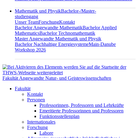
Mathematik und Physik
Bachelor-/Master-
studiengang
Unser Team
Forschung
Kontakt
Bachelor Angewandte Mathematik
Bachelor Applied
Mathematics
Bachelor Technomathematik
Master Angewandte Mathematik und Physik
Bachelor Nachhaltige Energiesysteme
Main-Danube
Workshop 2026
Fakultät Angewandte Natur- und Geisteswissenschaften
Fakultät
Kontakt
Personen
Professorinnen, Professoren und Lehrkräfte
Emeritierte Professorinnen und Professoren
Funktionsstellenplan
Internationales
Forschung
Labore