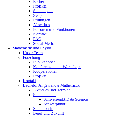
Fächer
Projekte
Studienplan
Zeitplan
Prüfungen
Abschluss
Personen und Funktionen
Kontakt
FAQ
Social Media
Mathematik und Physik
Unser Team
Forschung
Publikationen
Konferenzen und Workshops
Kooperationen
Projekte
Kontakt
Bachelor Angewandte Mathematik
Aktuelles und Termine
Studieninhalte
Schwerpunkt Data Science
Schwerpunkt IT
Studienziele
Beruf und Zukunft