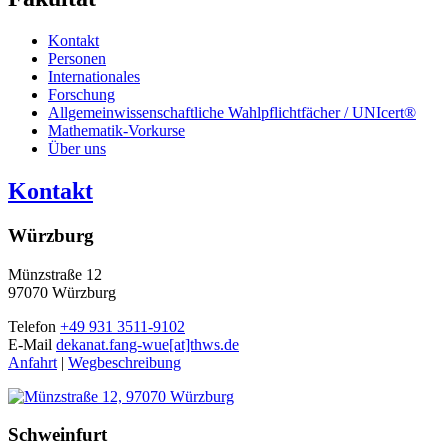
Kontakt
Personen
Internationales
Forschung
Allgemeinwissenschaftliche Wahlpflichtfächer / UNIcert®
Mathematik-Vorkurse
Über uns
Kontakt
Würzburg
Münzstraße 12
97070 Würzburg
Telefon
+49 931 3511-9102
E-Mail
dekanat.fang-wue[at]thws.de
Anfahrt
|
Wegbeschreibung
Schweinfurt