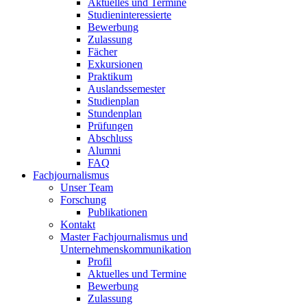
Aktuelles und Termine
Studieninteressierte
Bewerbung
Zulassung
Fächer
Exkursionen
Praktikum
Auslandssemester
Studienplan
Stundenplan
Prüfungen
Abschluss
Alumni
FAQ
Fachjournalismus
Unser Team
Forschung
Publikationen
Kontakt
Master Fachjournalismus und
Unternehmenskommunikation
Profil
Aktuelles und Termine
Bewerbung
Zulassung