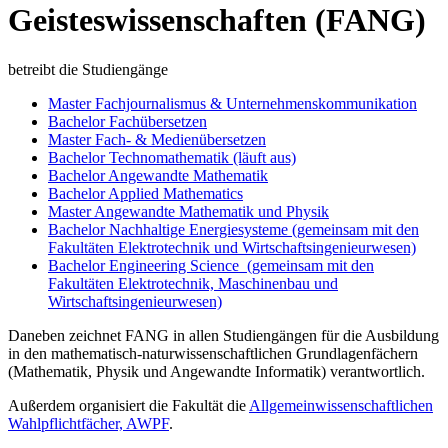
Geisteswissenschaften (FANG)
betreibt die Studiengänge
Master Fachjournalismus & Unternehmenskommunikation
Bachelor Fachübersetzen
Master Fach- & Medienübersetzen
Bachelor Technomathematik (läuft aus)
Bachelor Angewandte Mathematik
Bachelor Applied Mathematics
Master Angewandte Mathematik und Physik
Bachelor Nachhaltige Energiesysteme (gemeinsam mit den
Fakultäten Elektrotechnik und Wirtschaftsingenieurwesen)
Bachelor Engineering Science (gemeinsam mit den
Fakultäten Elektrotechnik, Maschinenbau und
Wirtschaftsingenieurwesen)
Daneben zeichnet FANG in allen Studiengängen für die Ausbildung
in den mathematisch-naturwissenschaftlichen Grundlagenfächern
(Mathematik, Physik und Angewandte Informatik) verantwortlich.
Außerdem organisiert die Fakultät die
Allgemeinwissenschaftlichen
Wahlpflichtfächer, AWPF
.