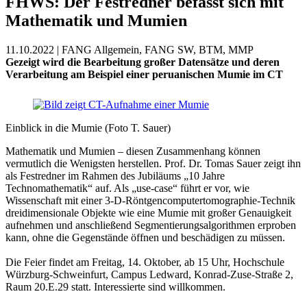
FHWS: Der Festredner befasst sich mit
Mathematik und Mumien
11.10.2022 | FANG Allgemein, FANG SW, BTM, MMP
Gezeigt wird die Bearbeitung großer Datensätze und deren
Verarbeitung am Beispiel einer peruanischen Mumie im CT
Einblick in die Mumie (Foto T. Sauer)
Mathematik und Mumien – diesen Zusammenhang können
vermutlich die Wenigsten herstellen. Prof. Dr. Tomas Sauer zeigt ihn
als Festredner im Rahmen des Jubiläums „10 Jahre
Technomathematik“ auf. Als „use-case“ führt er vor, wie
Wissenschaft mit einer 3-D-Röntgencomputertomographie-Technik
dreidimensionale Objekte wie eine Mumie mit großer Genauigkeit
aufnehmen und anschließend Segmentierungsalgorithmen erproben
kann, ohne die Gegenstände öffnen und beschädigen zu müssen.
Die Feier findet am Freitag, 14. Oktober, ab 15 Uhr, Hochschule
Würzburg-Schweinfurt, Campus Ledward, Konrad-Zuse-Straße 2,
Raum 20.E.29 statt. Interessierte sind willkommen.