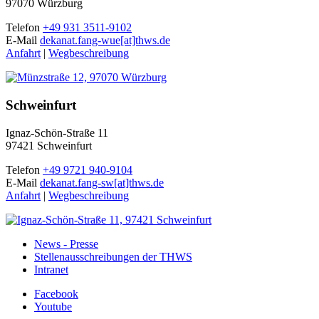
97070 Würzburg
Telefon
+49 931 3511-9102
E-Mail
dekanat.fang-wue[at]thws.de
Anfahrt
|
Wegbeschreibung
Schweinfurt
Ignaz-Schön-Straße 11
97421 Schweinfurt
Telefon
+49 9721 940-9104
E-Mail
dekanat.fang-sw[at]thws.de
Anfahrt
|
Wegbeschreibung
News - Presse
Stellenausschreibungen der THWS
Intranet
Facebook
Youtube