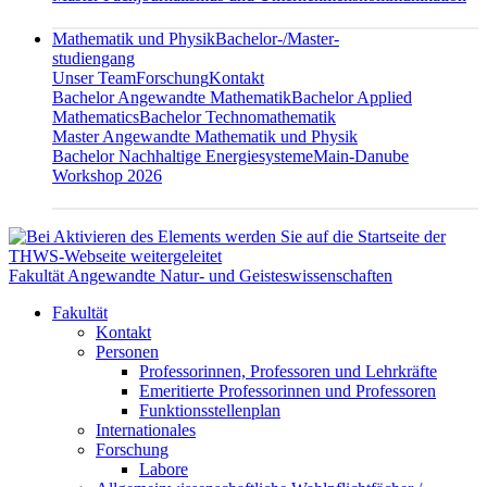
Mathematik und Physik
Bachelor-/Master-
studiengang
Unser Team
Forschung
Kontakt
Bachelor Angewandte Mathematik
Bachelor Applied
Mathematics
Bachelor Technomathematik
Master Angewandte Mathematik und Physik
Bachelor Nachhaltige Energiesysteme
Main-Danube
Workshop 2026
Fakultät Angewandte Natur- und Geisteswissenschaften
Fakultät
Kontakt
Personen
Professorinnen, Professoren und Lehrkräfte
Emeritierte Professorinnen und Professoren
Funktionsstellenplan
Internationales
Forschung
Labore