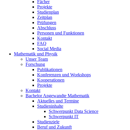
Fächer
Projekte
Studienplan
Zeitplan
Prüfungen
Abschluss
Personen und Funktionen
Kontakt
FAQ
Social Media
Mathematik und Physik
Unser Team
Forschung
Publikationen
Konferenzen und Workshops
Kooperationen
Projekte
Kontakt
Bachelor Angewandte Mathematik
Aktuelles und Termine
Studieninhalte
Schwerpunkt Data Science
Schwerpunkt IT
Studienziele
Beruf und Zukunft