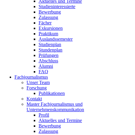
Aktuelles und Termine
Studieninteressierte
Bewerbung
Zulassung
Fächer
Exkursionen
Praktikum
Auslandssemester
Studienplan
Stundenplan
Prüfungen
Abschluss
Alumni
FAQ
Fachjournalismus
Unser Team
Forschung
Publikationen
Kontakt
Master Fachjournalismus und
Unternehmenskommunikation
Profil
Aktuelles und Termine
Bewerbung
Zulassung