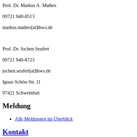
Prof. Dr. Markus A. Mathes
09721 940-8513
markus.mathes[at]thws.de
Prof. Dr. Jochen Seufert
09721 940-8723
jochen.seufert[at]thws.de
Ignaz-Schön-Str. 11
97421 Schweinfurt
Meldung
Alle Meldungen im Überblick
Kontakt