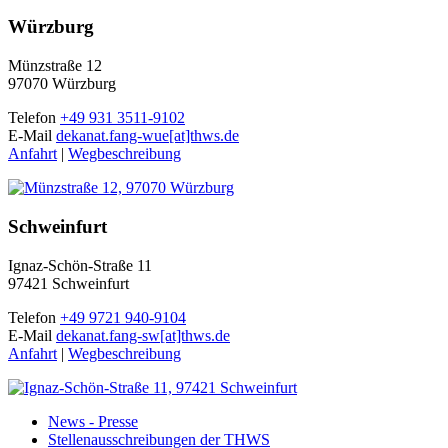
Würzburg
Münzstraße 12
97070 Würzburg
Telefon
+49 931 3511-9102
E-Mail
dekanat.fang-wue[at]thws.de
Anfahrt
|
Wegbeschreibung
Schweinfurt
Ignaz-Schön-Straße 11
97421 Schweinfurt
Telefon
+49 9721 940-9104
E-Mail
dekanat.fang-sw[at]thws.de
Anfahrt
|
Wegbeschreibung
News - Presse
Stellenausschreibungen der THWS