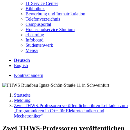
IT Service Center
Bibliothek
Bewerbung und Immatrikulation
Telefonverzeichnis
Campusportal
Hochschulservice Studium
eLearning
Infoboard
Studentenwerk
Mensa
Deutsch
English
Kontrast ändern
Startseite
Meldung
Zwei THWS-Professoren veröffentlichen ihren Leitfaden zum
„Programmieren in C++ für Elektrotechniker und
Mechatroniker“
Zwei THWS-Professoren veröffentlichen