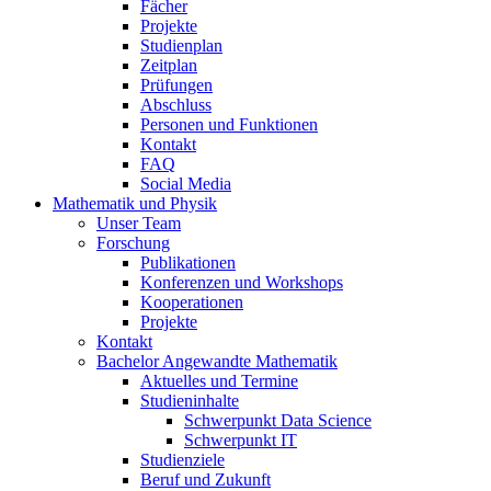
Fächer
Projekte
Studienplan
Zeitplan
Prüfungen
Abschluss
Personen und Funktionen
Kontakt
FAQ
Social Media
Mathematik und Physik
Unser Team
Forschung
Publikationen
Konferenzen und Workshops
Kooperationen
Projekte
Kontakt
Bachelor Angewandte Mathematik
Aktuelles und Termine
Studieninhalte
Schwerpunkt Data Science
Schwerpunkt IT
Studienziele
Beruf und Zukunft