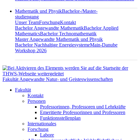
Mathematik und Physik
Bachelor-/Master-
studiengang
Unser Team
Forschung
Kontakt
Bachelor Angewandte Mathematik
Bachelor Applied
Mathematics
Bachelor Technomathematik
Master Angewandte Mathematik und Physik
Bachelor Nachhaltige Energiesysteme
Main-Danube
Workshop 2026
Fakultät Angewandte Natur- und Geisteswissenschaften
Fakultät
Kontakt
Personen
Professorinnen, Professoren und Lehrkräfte
Emeritierte Professorinnen und Professoren
Funktionsstellenplan
Internationales
Forschung
Labore