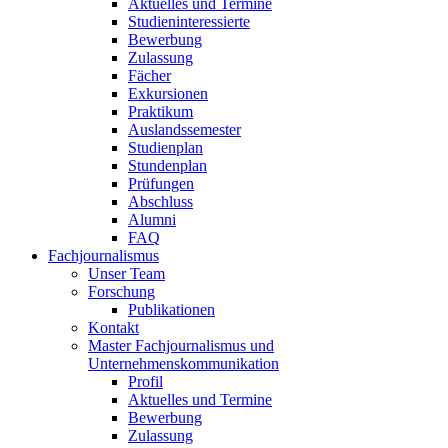
Aktuelles und Termine
Studieninteressierte
Bewerbung
Zulassung
Fächer
Exkursionen
Praktikum
Auslandssemester
Studienplan
Stundenplan
Prüfungen
Abschluss
Alumni
FAQ
Fachjournalismus
Unser Team
Forschung
Publikationen
Kontakt
Master Fachjournalismus und
Unternehmenskommunikation
Profil
Aktuelles und Termine
Bewerbung
Zulassung