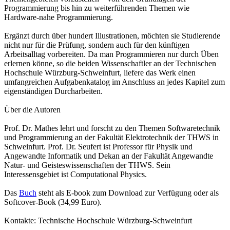
Programmierung bis hin zu weiterführenden Themen wie
Hardware-nahe Programmierung.
Ergänzt durch über hundert Illustrationen, möchten sie Studierende
nicht nur für die Prüfung, sondern auch für den künftigen
Arbeitsalltag vorbereiten. Da man Programmieren nur durch Üben
erlernen könne, so die beiden Wissenschaftler an der Technischen
Hochschule Würzburg-Schweinfurt, liefere das Werk einen
umfangreichen Aufgabenkatalog im Anschluss an jedes Kapitel zum
eigenständigen Durcharbeiten.
Über die Autoren
Prof. Dr. Mathes lehrt und forscht zu den Themen Softwaretechnik
und Programmierung an der Fakultät Elektrotechnik der THWS in
Schweinfurt. Prof. Dr. Seufert ist Professor für Physik und
Angewandte Informatik und Dekan an der Fakultät Angewandte
Natur- und Geisteswissenschaften der THWS. Sein
Interessensgebiet ist Computational Physics.
Das
Buch
steht als E-book zum Download zur Verfügung oder als
Softcover-Book (34,99 Euro).
Kontakte: Technische Hochschule Würzburg-Schweinfurt