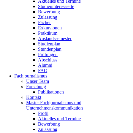
Aktuelles und Termine
Studieninteressierte
Bewerbung
Zulassung
Fächer
Exkursionen
Praktikum
Auslandssemester
Studienplan
Stundenplan
Prüfungen
Abschluss
Alumni
FAQ
Fachjournalismus
Unser Team
Forschung
Publikationen
Kontakt
Master Fachjournalismus und
Unternehmenskommunikation
Profil
Aktuelles und Termine
Bewerbung
Zulassung