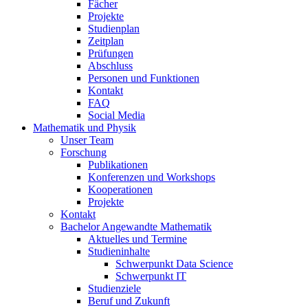
Fächer
Projekte
Studienplan
Zeitplan
Prüfungen
Abschluss
Personen und Funktionen
Kontakt
FAQ
Social Media
Mathematik und Physik
Unser Team
Forschung
Publikationen
Konferenzen und Workshops
Kooperationen
Projekte
Kontakt
Bachelor Angewandte Mathematik
Aktuelles und Termine
Studieninhalte
Schwerpunkt Data Science
Schwerpunkt IT
Studienziele
Beruf und Zukunft