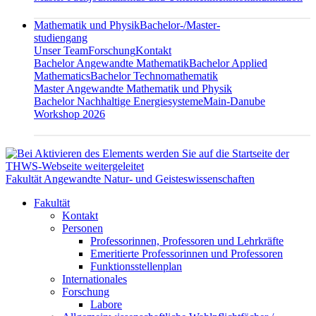
Mathematik und Physik
Bachelor-/Master-
studiengang
Unser Team
Forschung
Kontakt
Bachelor Angewandte Mathematik
Bachelor Applied
Mathematics
Bachelor Technomathematik
Master Angewandte Mathematik und Physik
Bachelor Nachhaltige Energiesysteme
Main-Danube
Workshop 2026
Fakultät Angewandte Natur- und Geisteswissenschaften
Fakultät
Kontakt
Personen
Professorinnen, Professoren und Lehrkräfte
Emeritierte Professorinnen und Professoren
Funktionsstellenplan
Internationales
Forschung
Labore