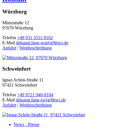
Würzburg
Münzstraße 12
97070 Würzburg
Telefon
+49 931 3511-9102
E-Mail
dekanat.fang-wue[at]thws.de
Anfahrt
|
Wegbeschreibung
Schweinfurt
Ignaz-Schön-Straße 11
97421 Schweinfurt
Telefon
+49 9721 940-9104
E-Mail
dekanat.fang-sw[at]thws.de
Anfahrt
|
Wegbeschreibung
News - Presse