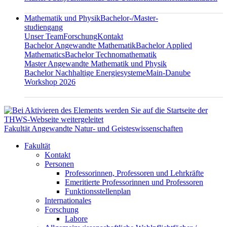
Mathematik und Physik
Bachelor-/Master-
studiengang
Unser Team
Forschung
Kontakt
Bachelor Angewandte Mathematik
Bachelor Applied
Mathematics
Bachelor Technomathematik
Master Angewandte Mathematik und Physik
Bachelor Nachhaltige Energiesysteme
Main-Danube
Workshop 2026
Fakultät Angewandte Natur- und Geisteswissenschaften
Fakultät
Kontakt
Personen
Professorinnen, Professoren und Lehrkräfte
Emeritierte Professorinnen und Professoren
Funktionsstellenplan
Internationales
Forschung
Labore