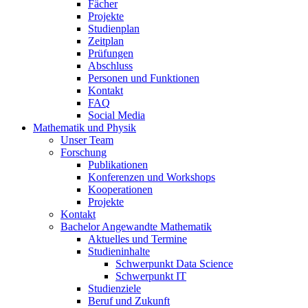
Fächer
Projekte
Studienplan
Zeitplan
Prüfungen
Abschluss
Personen und Funktionen
Kontakt
FAQ
Social Media
Mathematik und Physik
Unser Team
Forschung
Publikationen
Konferenzen und Workshops
Kooperationen
Projekte
Kontakt
Bachelor Angewandte Mathematik
Aktuelles und Termine
Studieninhalte
Schwerpunkt Data Science
Schwerpunkt IT
Studienziele
Beruf und Zukunft