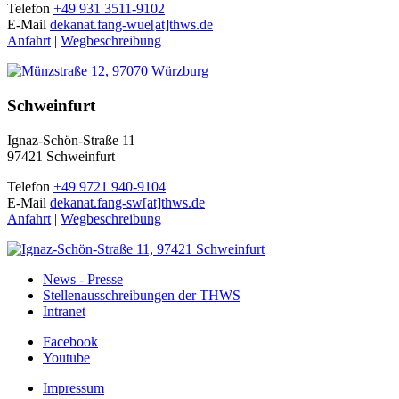
Telefon
+49 931 3511-9102
E-Mail
dekanat.fang-wue[at]thws.de
Anfahrt
|
Wegbeschreibung
Schweinfurt
Ignaz-Schön-Straße 11
97421 Schweinfurt
Telefon
+49 9721 940-9104
E-Mail
dekanat.fang-sw[at]thws.de
Anfahrt
|
Wegbeschreibung
News - Presse
Stellenausschreibungen der THWS
Intranet
Facebook
Youtube
Impressum