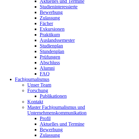
Aktuelles und Termine
Studieninteressierte
Bewerbung
Zulassung
Fächer
Exkursionen
Praktikum
Auslandssemester
Studienplan
Stundenplan
Prüfungen
Abschluss
Alumni
FAQ
Fachjournalismus
Unser Team
Forschung
Publikationen
Kontakt
Master Fachjournalismus und
Unternehmenskommunikation
Profil
Aktuelles und Termine
Bewerbung
Zulassung