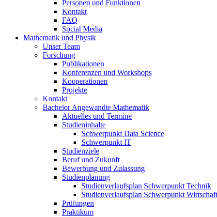
Personen und Funktionen
Kontakt
FAQ
Social Media
Mathematik und Physik
Unser Team
Forschung
Publikationen
Konferenzen und Workshops
Kooperationen
Projekte
Kontakt
Bachelor Angewandte Mathematik
Aktuelles und Termine
Studieninhalte
Schwerpunkt Data Science
Schwerpunkt IT
Studienziele
Beruf und Zukunft
Bewerbung und Zulassung
Studienplanung
Studienverlaufsplan Schwerpunkt Technik
Studienverlaufsplan Schwerpunkt Wirtschaf
Prüfungen
Praktikum