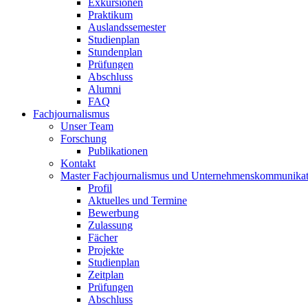
Exkursionen
Praktikum
Auslandssemester
Studienplan
Stundenplan
Prüfungen
Abschluss
Alumni
FAQ
Fachjournalismus
Unser Team
Forschung
Publikationen
Kontakt
Master Fachjournalismus und Unternehmenskommunikat
Profil
Aktuelles und Termine
Bewerbung
Zulassung
Fächer
Projekte
Studienplan
Zeitplan
Prüfungen
Abschluss