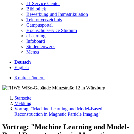
IT Service Center
Bibliothek
Bewerbung und Immatrikulation
Telefonverzeichnis
Campusportal
Hochschulservice Studium
eLearning
Infoboard
Studentenwerk
Mensa
Deutsch
English
Kontrast ändern
Startseite
Meldung
Vortrag: "Machine Learning and Model-Based
Reconstruction in Magnetic Particle Imaging"
Vortrag: "Machine Learning and Model-