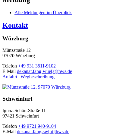
Alle Meldungen im Überblick
Kontakt
Würzburg
Münzstraße 12
97070 Würzburg
Telefon
+49 931 3511-9102
E-Mail
dekanat.fang-wue[at]thws.de
Anfahrt
|
Wegbeschreibung
Schweinfurt
Ignaz-Schön-Straße 11
97421 Schweinfurt
Telefon
+49 9721 940-9104
E-Mail
dekanat.fang-sw[at]thws.de