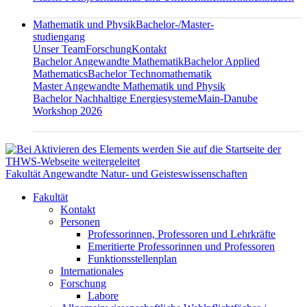
Mathematik und Physik
Bachelor-/Master-
studiengang
Unser Team
Forschung
Kontakt
Bachelor Angewandte Mathematik
Bachelor Applied
Mathematics
Bachelor Technomathematik
Master Angewandte Mathematik und Physik
Bachelor Nachhaltige Energiesysteme
Main-Danube
Workshop 2026
Fakultät Angewandte Natur- und Geisteswissenschaften
Fakultät
Kontakt
Personen
Professorinnen, Professoren und Lehrkräfte
Emeritierte Professorinnen und Professoren
Funktionsstellenplan
Internationales
Forschung
Labore