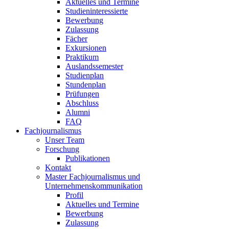
Aktuelles und Termine
Studieninteressierte
Bewerbung
Zulassung
Fächer
Exkursionen
Praktikum
Auslandssemester
Studienplan
Stundenplan
Prüfungen
Abschluss
Alumni
FAQ
Fachjournalismus
Unser Team
Forschung
Publikationen
Kontakt
Master Fachjournalismus und
Unternehmenskommunikation
Profil
Aktuelles und Termine
Bewerbung
Zulassung