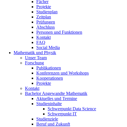
Fächer
Projekte
Studienplan
Zeitplan
Prüfungen
Abschluss
Personen und Funktionen
Kontakt
FAQ
Social Media
Mathematik und Physik
Unser Team
Forschung
Publikationen
Konferenzen und Workshops
Kooperationen
Projekte
Kontakt
Bachelor Angewandte Mathematik
Aktuelles und Termine
Studieninhalte
Schwerpunkt Data Science
Schwerpunkt IT
Studienziele
Beruf und Zukunft