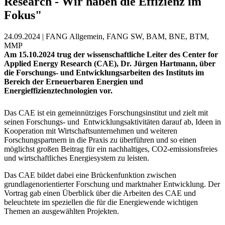
Research - Wir haben die Effizienz im
Fokus"
24.09.2024 | FANG Allgemein, FANG SW, BAM, BNE, BTM,
MMP
Am 15.10.2024 trug der wissenschaftliche Leiter des Center for
Applied Energy Research (CAE), Dr. Jürgen Hartmann, über
die Forschungs- und Entwicklungsarbeiten des Instituts im
Bereich der Erneuerbaren Energien und
Energieffizienztechnologien vor.
Das CAE ist ein gemeinnütziges Forschungsinstitut und zielt mit
seinen Forschungs‐ und Entwicklungsaktivitäten darauf ab, Ideen in
Kooperation mit Wirtschaftsunternehmen und weiteren
Forschungspartnern in die Praxis zu überführen und so einen
möglichst großen Beitrag für ein nachhaltiges, CO2‐emissionsfreies
und wirtschaftliches Energiesystem zu leisten.
Das CAE bildet dabei eine Brückenfunktion zwischen
grundlagenorientierter Forschung und marktnaher Entwicklung. Der
Vortrag gab einen Überblick über die Arbeiten des CAE und
beleuchtete im speziellen die für die Energiewende wichtigen
Themen an ausgewählten Projekten.