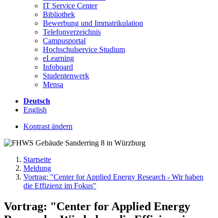
IT Service Center
Bibliothek
Bewerbung und Immatrikulation
Telefonverzeichnis
Campusportal
Hochschulservice Studium
eLearning
Infoboard
Studentenwerk
Mensa
Deutsch
English
Kontrast ändern
Startseite
Meldung
Vortrag: "Center for Applied Energy Research - Wir haben
die Effizienz im Fokus"
Vortrag: "Center for Applied Energy