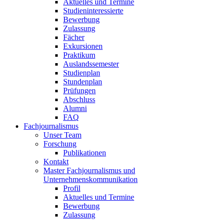
Aktuelles und Termine
Studieninteressierte
Bewerbung
Zulassung
Fächer
Exkursionen
Praktikum
Auslandssemester
Studienplan
Stundenplan
Prüfungen
Abschluss
Alumni
FAQ
Fachjournalismus
Unser Team
Forschung
Publikationen
Kontakt
Master Fachjournalismus und
Unternehmenskommunikation
Profil
Aktuelles und Termine
Bewerbung
Zulassung