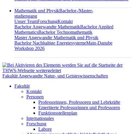
Mathematik und Physik
Bachelor-/Master-
studiengang
Unser Team
Forschung
Kontakt
Bachelor Angewandte Mathematik
Bachelor Applied
Mathematics
Bachelor Technomathematik
Master Angewandte Mathematik und Physik
Bachelor Nachhaltige Energiesysteme
Main-Danube
Workshop 2026
Fakultät Angewandte Natur- und Geisteswissenschaften
Fakultät
Kontakt
Personen
Professorinnen, Professoren und Lehrkräfte
Emeritierte Professorinnen und Professoren
Funktionsstellenplan
Internationales
Forschung
Labore