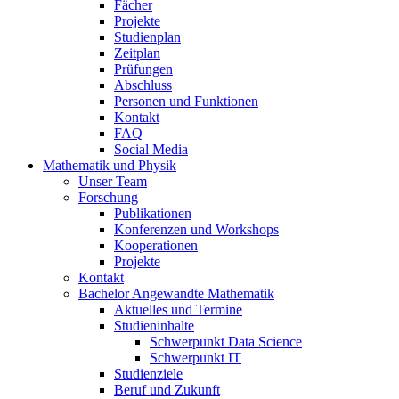
Fächer
Projekte
Studienplan
Zeitplan
Prüfungen
Abschluss
Personen und Funktionen
Kontakt
FAQ
Social Media
Mathematik und Physik
Unser Team
Forschung
Publikationen
Konferenzen und Workshops
Kooperationen
Projekte
Kontakt
Bachelor Angewandte Mathematik
Aktuelles und Termine
Studieninhalte
Schwerpunkt Data Science
Schwerpunkt IT
Studienziele
Beruf und Zukunft