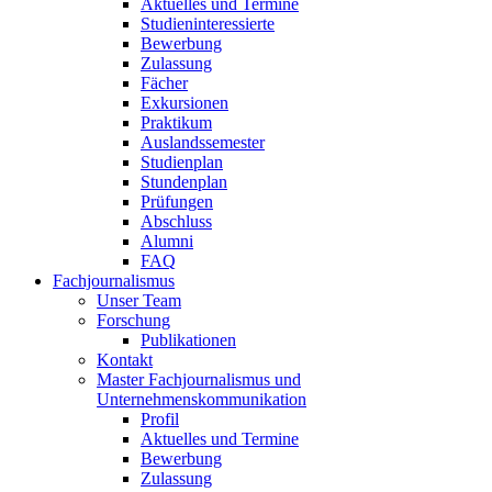
Aktuelles und Termine
Studieninteressierte
Bewerbung
Zulassung
Fächer
Exkursionen
Praktikum
Auslandssemester
Studienplan
Stundenplan
Prüfungen
Abschluss
Alumni
FAQ
Fachjournalismus
Unser Team
Forschung
Publikationen
Kontakt
Master Fachjournalismus und
Unternehmenskommunikation
Profil
Aktuelles und Termine
Bewerbung
Zulassung