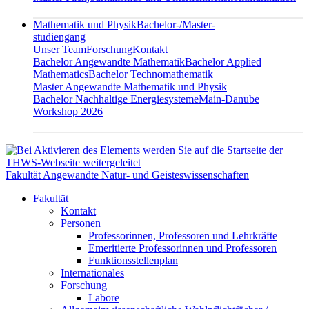
Mathematik und Physik
Bachelor-/Master-
studiengang
Unser Team
Forschung
Kontakt
Bachelor Angewandte Mathematik
Bachelor Applied
Mathematics
Bachelor Technomathematik
Master Angewandte Mathematik und Physik
Bachelor Nachhaltige Energiesysteme
Main-Danube
Workshop 2026
Fakultät Angewandte Natur- und Geisteswissenschaften
Fakultät
Kontakt
Personen
Professorinnen, Professoren und Lehrkräfte
Emeritierte Professorinnen und Professoren
Funktionsstellenplan
Internationales
Forschung
Labore