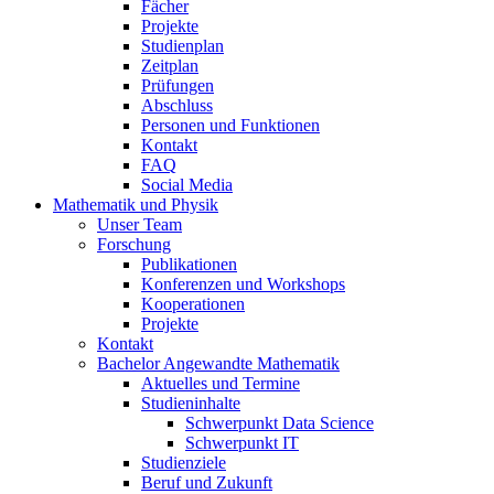
Fächer
Projekte
Studienplan
Zeitplan
Prüfungen
Abschluss
Personen und Funktionen
Kontakt
FAQ
Social Media
Mathematik und Physik
Unser Team
Forschung
Publikationen
Konferenzen und Workshops
Kooperationen
Projekte
Kontakt
Bachelor Angewandte Mathematik
Aktuelles und Termine
Studieninhalte
Schwerpunkt Data Science
Schwerpunkt IT
Studienziele
Beruf und Zukunft