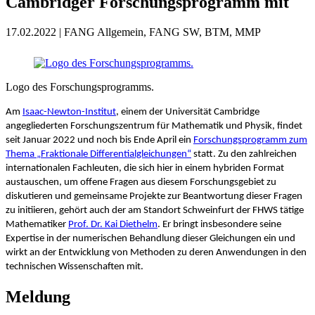
Cambridger Forschungsprogramm mit
17.02.2022 | FANG Allgemein, FANG SW, BTM, MMP
Logo des Forschungsprogramms.
Am
Isaac-Newton-Institut
, einem der Universität Cambridge
angegliederten Forschungszentrum für Mathematik und Physik, findet
seit Januar 2022 und noch bis Ende April ein
Forschungsprogramm zum
Thema „Fraktionale Differentialgleichungen“
statt. Zu den zahlreichen
internationalen Fachleuten, die sich hier in einem hybriden Format
austauschen, um offene Fragen aus diesem Forschungsgebiet zu
diskutieren und gemeinsame Projekte zur Beantwortung dieser Fragen
zu initiieren, gehört auch der am Standort Schweinfurt der FHWS tätige
Mathematiker
Prof. Dr. Kai Diethelm
. Er bringt insbesondere seine
Expertise in der numerischen Behandlung dieser Gleichungen ein und
wirkt an der Entwicklung von Methoden zu deren Anwendungen in den
technischen Wissenschaften mit.
Meldung