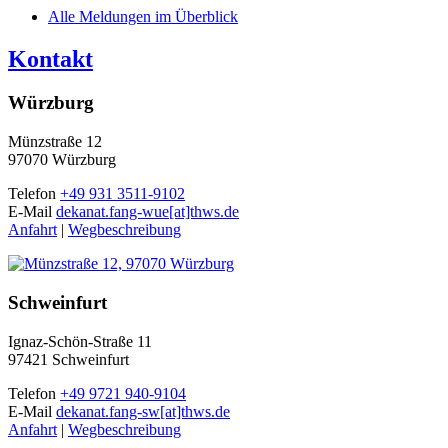
Alle Meldungen im Überblick
Kontakt
Würzburg
Münzstraße 12
97070 Würzburg
Telefon
+49 931 3511-9102
E-Mail
dekanat.fang-wue[at]thws.de
Anfahrt
|
Wegbeschreibung
Schweinfurt
Ignaz-Schön-Straße 11
97421 Schweinfurt
Telefon
+49 9721 940-9104
E-Mail
dekanat.fang-sw[at]thws.de
Anfahrt
|
Wegbeschreibung