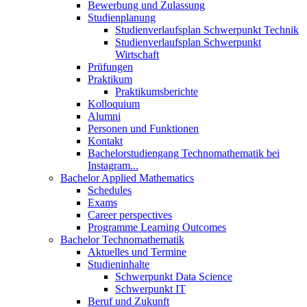
Bewerbung und Zulassung
Studienplanung
Studienverlaufsplan Schwerpunkt Technik
Studienverlaufsplan Schwerpunkt
Wirtschaft
Prüfungen
Praktikum
Praktikumsberichte
Kolloquium
Alumni
Personen und Funktionen
Kontakt
Bachelorstudiengang Technomathematik bei
Instagram...
Bachelor Applied Mathematics
Schedules
Exams
Career perspectives
Programme Learning Outcomes
Bachelor Technomathematik
Aktuelles und Termine
Studieninhalte
Schwerpunkt Data Science
Schwerpunkt IT
Beruf und Zukunft