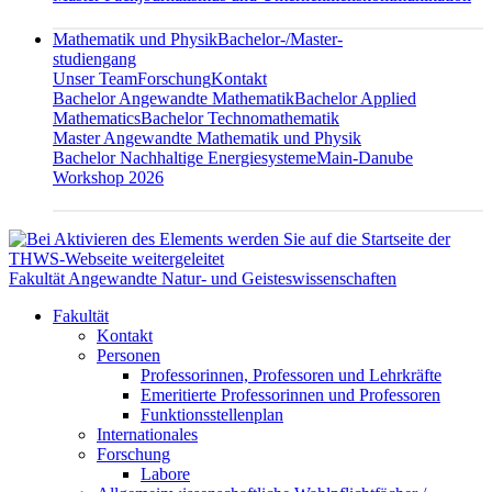
Mathematik und Physik
Bachelor-/Master-
studiengang
Unser Team
Forschung
Kontakt
Bachelor Angewandte Mathematik
Bachelor Applied
Mathematics
Bachelor Technomathematik
Master Angewandte Mathematik und Physik
Bachelor Nachhaltige Energiesysteme
Main-Danube
Workshop 2026
Fakultät Angewandte Natur- und Geisteswissenschaften
Fakultät
Kontakt
Personen
Professorinnen, Professoren und Lehrkräfte
Emeritierte Professorinnen und Professoren
Funktionsstellenplan
Internationales
Forschung
Labore