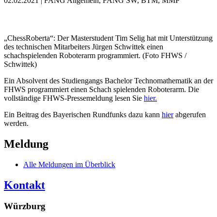
02.02.2021 | FANG Allgemein, FANG SW, BTM, MMP
„ChessRoberta“: Der Masterstudent Tim Selig hat mit Unterstützung
des technischen Mitarbeiters Jürgen Schwittek einen
schachspielenden Roboterarm programmiert. (Foto FHWS /
Schwittek)
Ein Absolvent des Studiengangs Bachelor Technomathematik an der
FHWS programmiert einen Schach spielenden Roboterarm. Die
vollständige FHWS-Pressemeldung lesen Sie
hier.
Ein Beitrag des Bayerischen Rundfunks dazu kann
hier
abgerufen
werden.
Meldung
Alle Meldungen im Überblick
Kontakt
Würzburg