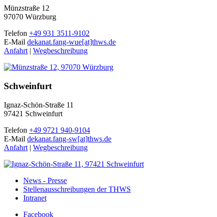
Münzstraße 12
97070 Würzburg
Telefon
+49 931 3511-9102
E-Mail
dekanat.fang-wue[at]thws.de
Anfahrt
|
Wegbeschreibung
Schweinfurt
Ignaz-Schön-Straße 11
97421 Schweinfurt
Telefon
+49 9721 940-9104
E-Mail
dekanat.fang-sw[at]thws.de
Anfahrt
|
Wegbeschreibung
News - Presse
Stellenausschreibungen der THWS
Intranet
Facebook