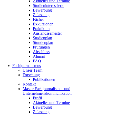
Aktuelles und Termine
Studieninteressierte
Bewerbung
Zulassung
Fächer
Exkursionen
Praktikum
Auslandssemester
Studienplan
Stundenplan
Prüfungen
Abschluss
Alumni
FAQ
Fachjournalismus
Unser Team
Forschung
Publikationen
Kontakt
Master Fachjournalismus und
Unternehmenskommunikation
Profil
Aktuelles und Termine
Bewerbung
Zulassung