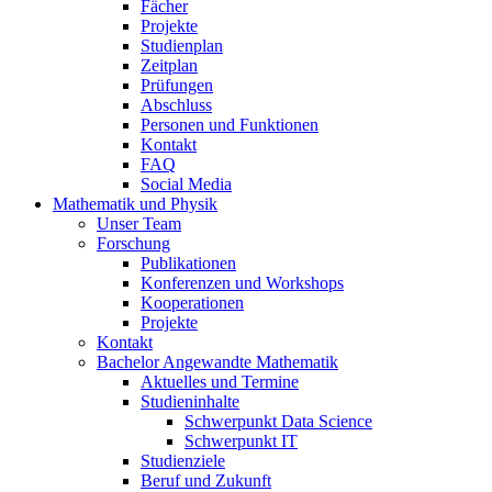
Fächer
Projekte
Studienplan
Zeitplan
Prüfungen
Abschluss
Personen und Funktionen
Kontakt
FAQ
Social Media
Mathematik und Physik
Unser Team
Forschung
Publikationen
Konferenzen und Workshops
Kooperationen
Projekte
Kontakt
Bachelor Angewandte Mathematik
Aktuelles und Termine
Studieninhalte
Schwerpunkt Data Science
Schwerpunkt IT
Studienziele
Beruf und Zukunft