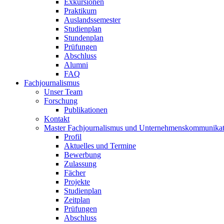
Exkursionen
Praktikum
Auslandssemester
Studienplan
Stundenplan
Prüfungen
Abschluss
Alumni
FAQ
Fachjournalismus
Unser Team
Forschung
Publikationen
Kontakt
Master Fachjournalismus und Unternehmenskommunikat
Profil
Aktuelles und Termine
Bewerbung
Zulassung
Fächer
Projekte
Studienplan
Zeitplan
Prüfungen
Abschluss