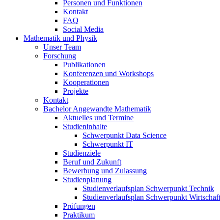
Personen und Funktionen
Kontakt
FAQ
Social Media
Mathematik und Physik
Unser Team
Forschung
Publikationen
Konferenzen und Workshops
Kooperationen
Projekte
Kontakt
Bachelor Angewandte Mathematik
Aktuelles und Termine
Studieninhalte
Schwerpunkt Data Science
Schwerpunkt IT
Studienziele
Beruf und Zukunft
Bewerbung und Zulassung
Studienplanung
Studienverlaufsplan Schwerpunkt Technik
Studienverlaufsplan Schwerpunkt Wirtschaf
Prüfungen
Praktikum