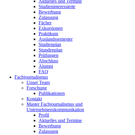
Aktuelles und Termine
Studieninteressierte
Bewerbung
Zulassung
Fächer
Exkursionen
Praktikum
Auslandssemester
Studienplan
Stundenplan
Prüfungen
Abschluss
Alumni
FAQ
Fachjournalismus
Unser Team
Forschung
Publikationen
Kontakt
Master Fachjournalismus und
Unternehmenskommunikation
Profil
Aktuelles und Termine
Bewerbung
Zulassung