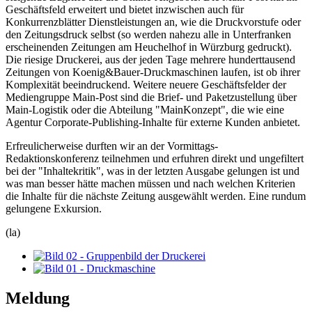
Geschäftsfeld erweitert und bietet inzwischen auch für
Konkurrenzblätter Dienstleistungen an, wie die Druckvorstufe oder
den Zeitungsdruck selbst (so werden nahezu alle in Unterfranken
erscheinenden Zeitungen am Heuchelhof in Würzburg gedruckt).
Die riesige Druckerei, aus der jeden Tage mehrere hunderttausend
Zeitungen von Koenig&Bauer-Druckmaschinen laufen, ist ob ihrer
Komplexität beeindruckend. Weitere neuere Geschäftsfelder der
Mediengruppe Main-Post sind die Brief- und Paketzustellung über
Main-Logistik oder die Abteilung "MainKonzept", die wie eine
Agentur Corporate-Publishing-Inhalte für externe Kunden anbietet.
Erfreulicherweise durften wir an der Vormittags-
Redaktionskonferenz teilnehmen und erfuhren direkt und ungefiltert
bei der "Inhaltekritik", was in der letzten Ausgabe gelungen ist und
was man besser hätte machen müssen und nach welchen Kriterien
die Inhalte für die nächste Zeitung ausgewählt werden. Eine rundum
gelungene Exkursion.
(la)
Meldung