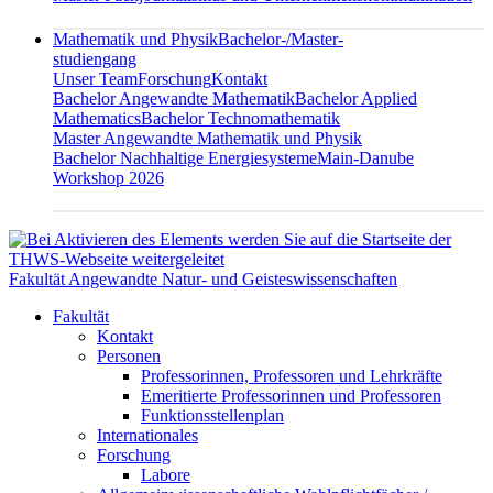
Mathematik und Physik
Bachelor-/Master-
studiengang
Unser Team
Forschung
Kontakt
Bachelor Angewandte Mathematik
Bachelor Applied
Mathematics
Bachelor Technomathematik
Master Angewandte Mathematik und Physik
Bachelor Nachhaltige Energiesysteme
Main-Danube
Workshop 2026
Fakultät Angewandte Natur- und Geisteswissenschaften
Fakultät
Kontakt
Personen
Professorinnen, Professoren und Lehrkräfte
Emeritierte Professorinnen und Professoren
Funktionsstellenplan
Internationales
Forschung
Labore