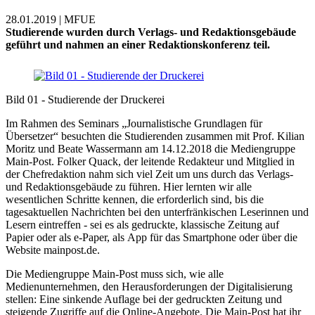
28.01.2019 | MFUE
Studierende wurden durch Verlags- und Redaktionsgebäude
geführt und nahmen an einer Redaktionskonferenz teil.
Bild 01 - Studierende der Druckerei
Im Rahmen des Seminars „Journalistische Grundlagen für
Übersetzer“ besuchten die Studierenden zusammen mit Prof. Kilian
Moritz und Beate Wassermann am 14.12.2018 die Mediengruppe
Main-Post. Folker Quack, der leitende Redakteur und Mitglied in
der Chefredaktion nahm sich viel Zeit um uns durch das Verlags-
und Redaktionsgebäude zu führen. Hier lernten wir alle
wesentlichen Schritte kennen, die erforderlich sind, bis die
tagesaktuellen Nachrichten bei den unterfränkischen Leserinnen und
Lesern eintreffen - sei es als gedruckte, klassische Zeitung auf
Papier oder als e-Paper, als App für das Smartphone oder über die
Website mainpost.de.
Die Mediengruppe Main-Post muss sich, wie alle
Medienunternehmen, den Herausforderungen der Digitalisierung
stellen: Eine sinkende Auflage bei der gedruckten Zeitung und
steigende Zugriffe auf die Online-Angebote. Die Main-Post hat ihr