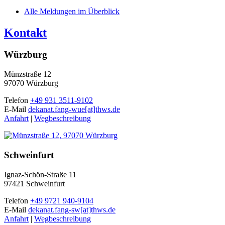
Alle Meldungen im Überblick
Kontakt
Würzburg
Münzstraße 12
97070 Würzburg
Telefon
+49 931 3511-9102
E-Mail
dekanat.fang-wue[at]thws.de
Anfahrt
|
Wegbeschreibung
Schweinfurt
Ignaz-Schön-Straße 11
97421 Schweinfurt
Telefon
+49 9721 940-9104
E-Mail
dekanat.fang-sw[at]thws.de
Anfahrt
|
Wegbeschreibung