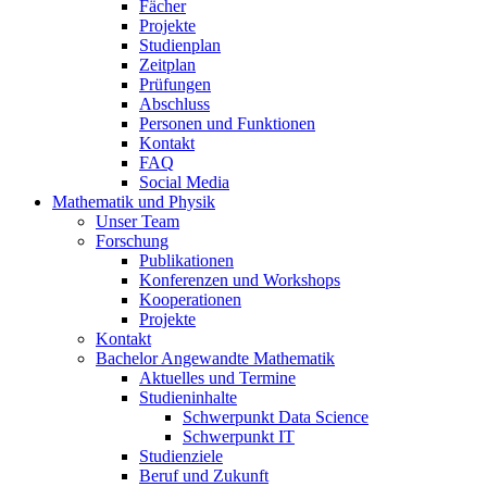
Fächer
Projekte
Studienplan
Zeitplan
Prüfungen
Abschluss
Personen und Funktionen
Kontakt
FAQ
Social Media
Mathematik und Physik
Unser Team
Forschung
Publikationen
Konferenzen und Workshops
Kooperationen
Projekte
Kontakt
Bachelor Angewandte Mathematik
Aktuelles und Termine
Studieninhalte
Schwerpunkt Data Science
Schwerpunkt IT
Studienziele
Beruf und Zukunft