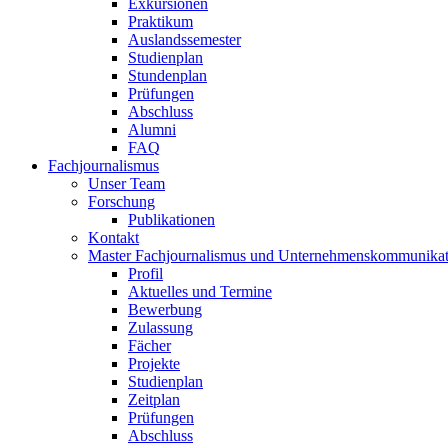
Exkursionen
Praktikum
Auslandssemester
Studienplan
Stundenplan
Prüfungen
Abschluss
Alumni
FAQ
Fachjournalismus
Unser Team
Forschung
Publikationen
Kontakt
Master Fachjournalismus und Unternehmenskommunikat
Profil
Aktuelles und Termine
Bewerbung
Zulassung
Fächer
Projekte
Studienplan
Zeitplan
Prüfungen
Abschluss