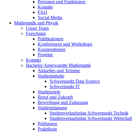
Personen und Funktionen
Kontakt
FAQ
Social Media
Mathematik und Physik
Unser Team
Forschung
Publikationen
Konferenzen und Workshops
Kooperationen
Projekte
Kontakt
Bachelor Angewandte Mathematik
Aktuelles und Termine
Studieninhalte
Schwerpunkt Data Science
Schwerpunkt IT
Studienziele
Beruf und Zukunft
Bewerbung und Zulassung
Studienplanung
Studienverlaufsplan Schwerpunkt Technik
Studienverlaufsplan Schwerpunkt Wirtschaf
Prüfungen
Praktikum