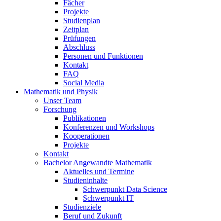
Fächer
Projekte
Studienplan
Zeitplan
Prüfungen
Abschluss
Personen und Funktionen
Kontakt
FAQ
Social Media
Mathematik und Physik
Unser Team
Forschung
Publikationen
Konferenzen und Workshops
Kooperationen
Projekte
Kontakt
Bachelor Angewandte Mathematik
Aktuelles und Termine
Studieninhalte
Schwerpunkt Data Science
Schwerpunkt IT
Studienziele
Beruf und Zukunft