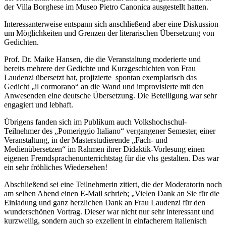
der Villa Borghese im Museo Pietro Canonica ausgestellt hatten.
Interessanterweise entspann sich anschließend aber eine Diskussion
um Möglichkeiten und Grenzen der literarischen Übersetzung von
Gedichten.
Prof. Dr. Maike Hansen, die die Veranstaltung moderierte und
bereits mehrere der Gedichte und Kurzgeschichten von Frau
Laudenzi übersetzt hat, projizierte spontan exemplarisch das
Gedicht „il cormorano“ an die Wand und improvisierte mit den
Anwesenden eine deutsche Übersetzung. Die Beteiligung war sehr
engagiert und lebhaft.
Übrigens fanden sich im Publikum auch Volkshochschul-
Teilnehmer des „Pomeriggio Italiano“ vergangener Semester, einer
Veranstaltung, in der Masterstudierende „Fach- und
Medienübersetzen“ im Rahmen ihrer Didaktik-Vorlesung einen
eigenen Fremdsprachenunterrichtstag für die vhs gestalten. Das war
ein sehr fröhliches Wiedersehen!
Abschließend sei eine Teilnehmerin zitiert, die der Moderatorin noch
am selben Abend einen E-Mail schrieb; „Vielen Dank an Sie für die
Einladung und ganz herzlichen Dank an Frau Laudenzi für den
wunderschönen Vortrag. Dieser war nicht nur sehr interessant und
kurzweilig, sondern auch so exzellent in einfacherem Italienisch