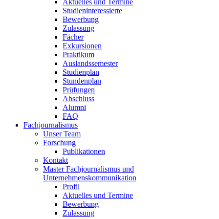
Aktuelles und Termine
Studieninteressierte
Bewerbung
Zulassung
Fächer
Exkursionen
Praktikum
Auslandssemester
Studienplan
Stundenplan
Prüfungen
Abschluss
Alumni
FAQ
Fachjournalismus
Unser Team
Forschung
Publikationen
Kontakt
Master Fachjournalismus und
Unternehmenskommunikation
Profil
Aktuelles und Termine
Bewerbung
Zulassung