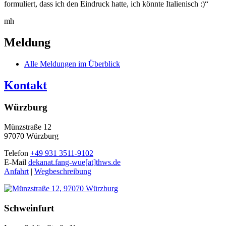
formuliert, dass ich den Eindruck hatte, ich könnte Italienisch :)“
mh
Meldung
Alle Meldungen im Überblick
Kontakt
Würzburg
Münzstraße 12
97070 Würzburg
Telefon
+49 931 3511-9102
E-Mail
dekanat.fang-wue[at]thws.de
Anfahrt
|
Wegbeschreibung
Schweinfurt