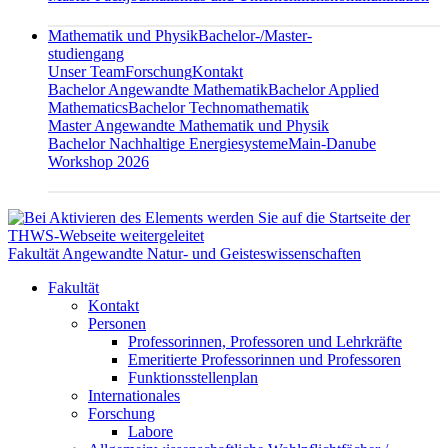
Mathematik und Physik
Bachelor-/Master-
studiengang
Unser Team
Forschung
Kontakt
Bachelor Angewandte Mathematik
Bachelor Applied
Mathematics
Bachelor Technomathematik
Master Angewandte Mathematik und Physik
Bachelor Nachhaltige Energiesysteme
Main-Danube
Workshop 2026
Fakultät Angewandte Natur- und Geisteswissenschaften
Fakultät
Kontakt
Personen
Professorinnen, Professoren und Lehrkräfte
Emeritierte Professorinnen und Professoren
Funktionsstellenplan
Internationales
Forschung
Labore