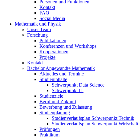
Personen und Funktionen
Kontakt
FAQ
Social Media
Mathematik und Physik
Unser Team
Forschung
Publikationen
Konferenzen und Workshops
Kooperationen
Projekte
Kontakt
Bachelor Angewandte Mathematik
Aktuelles und Termine
Studieninhalte
Schwerpunkt Data Science
Schwerpunkt IT
Studienziele
Beruf und Zukunft
Bewerbung und Zulassung
Studienplanung
Studienverlaufsplan Schwerpunkt Technik
Studienverlaufsplan Schwerpunkt Wirtschaf
Prüfungen
Praktikum