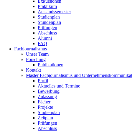
Exkursionen
Praktikum
Auslandssemester
Studienplan
Stundenplan
Prüfungen
Abschluss
Alumni
FAQ
Fachjournalismus
Unser Team
Forschung
Publikationen
Kontakt
Master Fachjournalismus und Unternehmenskommunikat
Profil
Aktuelles und Termine
Bewerbung
Zulassung
Fächer
Projekte
Studienplan
Zeitplan
Prüfungen
Abschluss