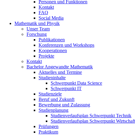
Personen und Funktionen
Kontakt
FAQ
Social Media
Mathematik und Physik
Unser Team
Forschung
Publikationen
Konferenzen und Workshops
Kooperationen
Projekte
Kontakt
Bachelor Angewandte Mathematik
Aktuelles und Termine
Studieninhalte
Schwerpunkt Data Science
Schwerpunkt IT
Studienziele
Beruf und Zukunft
Bewerbung und Zulassung
Studienplanung
Studienverlaufsplan Schwerpunkt Technik
Studienverlaufsplan Schwerpunkt Wirtschaf
Prüfungen
Praktikum