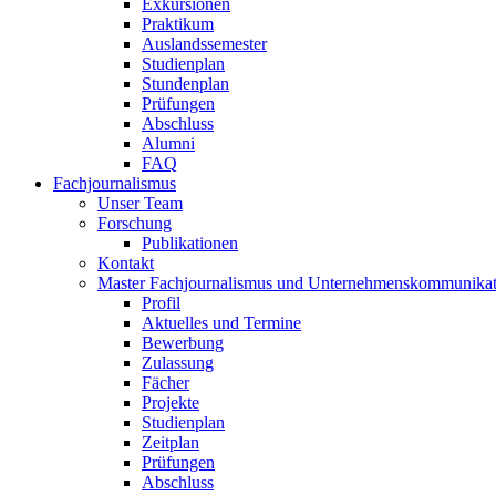
Exkursionen
Praktikum
Auslandssemester
Studienplan
Stundenplan
Prüfungen
Abschluss
Alumni
FAQ
Fachjournalismus
Unser Team
Forschung
Publikationen
Kontakt
Master Fachjournalismus und Unternehmenskommunikat
Profil
Aktuelles und Termine
Bewerbung
Zulassung
Fächer
Projekte
Studienplan
Zeitplan
Prüfungen
Abschluss