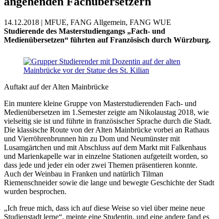
angehenden Fachübersetzern
14.12.2018 | MFUE, FANG Allgemein, FANG WUE
Studierende des Masterstudiengangs „Fach- und
Medienübersetzen“ führten auf Französisch durch Würzburg.
Auftakt auf der Alten Mainbrücke
Ein muntere kleine Gruppe von Masterstudierenden Fach- und
Medienübersetzen im 1.Semester zeigte am Nikolaustag 2018, wie
vielseitig sie ist und führte in französischer Sprache durch die Stadt.
Die klassische Route von der Alten Mainbrücke vorbei an Rathaus
und Vierröhrenbrunnen hin zu Dom und Neumünster mit
Lusamgärtchen und mit Abschluss auf dem Markt mit Falkenhaus
und Marienkapelle war in einzelne Stationen aufgeteilt worden, so
dass jede und jeder ein oder zwei Themen präsentieren konnte.
Auch der Weinbau in Franken und natürlich Tilman
Riemenschneider sowie die lange und bewegte Geschichte der Stadt
wurden besprochen.
„Ich freue mich, dass ich auf diese Weise so viel über meine neue
Studienstadt lerne“, meinte eine Studentin, und eine andere fand es