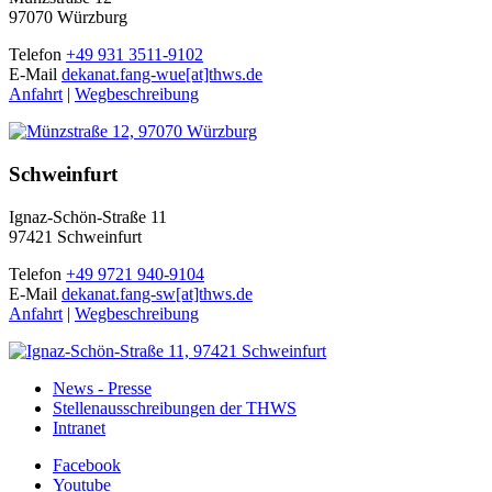
97070 Würzburg
Telefon
+49 931 3511-9102
E-Mail
dekanat.fang-wue[at]thws.de
Anfahrt
|
Wegbeschreibung
Schweinfurt
Ignaz-Schön-Straße 11
97421 Schweinfurt
Telefon
+49 9721 940-9104
E-Mail
dekanat.fang-sw[at]thws.de
Anfahrt
|
Wegbeschreibung
News - Presse
Stellenausschreibungen der THWS
Intranet
Facebook
Youtube