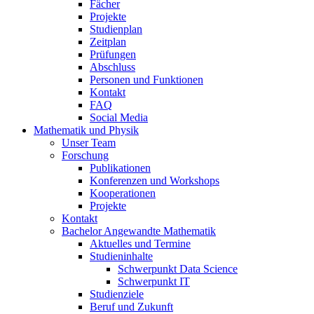
Fächer
Projekte
Studienplan
Zeitplan
Prüfungen
Abschluss
Personen und Funktionen
Kontakt
FAQ
Social Media
Mathematik und Physik
Unser Team
Forschung
Publikationen
Konferenzen und Workshops
Kooperationen
Projekte
Kontakt
Bachelor Angewandte Mathematik
Aktuelles und Termine
Studieninhalte
Schwerpunkt Data Science
Schwerpunkt IT
Studienziele
Beruf und Zukunft