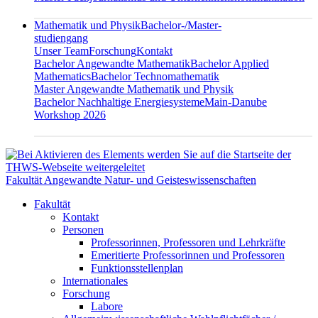
Mathematik und Physik
Bachelor-/Master-
studiengang
Unser Team
Forschung
Kontakt
Bachelor Angewandte Mathematik
Bachelor Applied
Mathematics
Bachelor Technomathematik
Master Angewandte Mathematik und Physik
Bachelor Nachhaltige Energiesysteme
Main-Danube
Workshop 2026
Fakultät Angewandte Natur- und Geisteswissenschaften
Fakultät
Kontakt
Personen
Professorinnen, Professoren und Lehrkräfte
Emeritierte Professorinnen und Professoren
Funktionsstellenplan
Internationales
Forschung
Labore