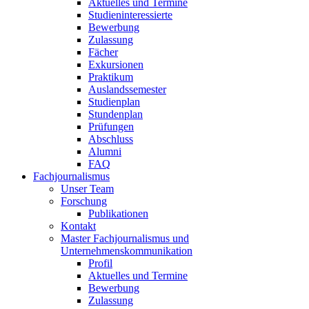
Aktuelles und Termine
Studieninteressierte
Bewerbung
Zulassung
Fächer
Exkursionen
Praktikum
Auslandssemester
Studienplan
Stundenplan
Prüfungen
Abschluss
Alumni
FAQ
Fachjournalismus
Unser Team
Forschung
Publikationen
Kontakt
Master Fachjournalismus und
Unternehmenskommunikation
Profil
Aktuelles und Termine
Bewerbung
Zulassung