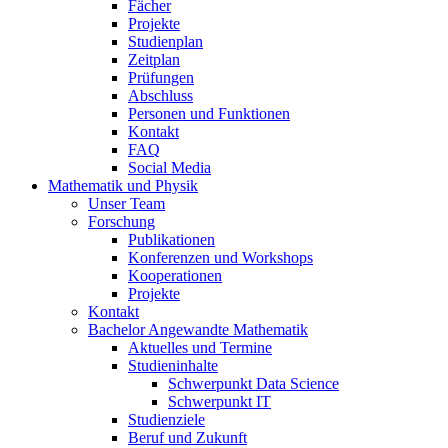
Fächer
Projekte
Studienplan
Zeitplan
Prüfungen
Abschluss
Personen und Funktionen
Kontakt
FAQ
Social Media
Mathematik und Physik
Unser Team
Forschung
Publikationen
Konferenzen und Workshops
Kooperationen
Projekte
Kontakt
Bachelor Angewandte Mathematik
Aktuelles und Termine
Studieninhalte
Schwerpunkt Data Science
Schwerpunkt IT
Studienziele
Beruf und Zukunft