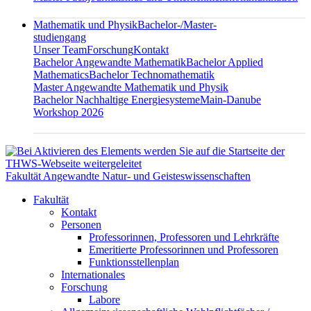
Mathematik und Physik
Bachelor-/Master-
studiengang
Unser Team
Forschung
Kontakt
Bachelor Angewandte Mathematik
Bachelor Applied
Mathematics
Bachelor Technomathematik
Master Angewandte Mathematik und Physik
Bachelor Nachhaltige Energiesysteme
Main-Danube
Workshop 2026
Fakultät Angewandte Natur- und Geisteswissenschaften
Fakultät
Kontakt
Personen
Professorinnen, Professoren und Lehrkräfte
Emeritierte Professorinnen und Professoren
Funktionsstellenplan
Internationales
Forschung
Labore