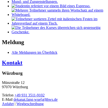
Meldung
Alle Meldungen im Überblick
Kontakt
Würzburg
Münzstraße 12
97070 Würzburg
Telefon
+49 931 3511-9102
E-Mail
dekanat.fang-wue[at]thws.de
Anfahrt
|
Wegbeschreibung