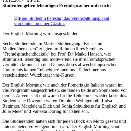
13.12.2017 | MFUE
Studenten geben lebendigen Fremdsprachenunterricht
Der English Morning wird ausgeschildert
Sechs Studierende im Master-Studiengang "Fach- und
Medienübersetzen" zeigten im Rahmen ihres Seminars
"Fremdsprachendidaktik" bei Prof. Dr. Maike Hansen, wie
strukturiert, lebendig und motivierend sie ihre Fremdsprachen
vermitteln können. In den Genuss dieses abwechslungsreichen
Unterrichts kamen Teilnehmerinnen und Teilnehmer aus
verschiedenen Würzburger vhs-Kursen.
Der English Morning wie auch der Pomeriggio Italiano waren im
vhs-Programm ausgeschrieben, sie fanden beide am Sonnabend vor
dem 2. Advent statt und waren für die Teilnehmer wieder kostenlos.
Studentische Dozenten waren Dominic Wohlgemuth, Luisa
Rettinger, Magdalena Dick und Sonja Schultheiss für Englisch und
Julia Meier und Vanessa Döring für Italienisch.
Die Studierenden hatten sich für jeden Block ein Motto gesetzt und
unterrichteten vorwiegend im Team. Der English Morning stand