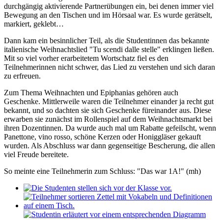
durchgängig aktivierende Partnerübungen ein, bei denen immer viel
Bewegung an den Tischen und im Hörsaal war. Es wurde gerätselt,
markiert, geklebt…
Dann kam ein besinnlicher Teil, als die Studentinnen das bekannte
italienische Weihnachtslied "Tu scendi dalle stelle" erklingen ließen.
Mit so viel vorher erarbeitetem Wortschatz fiel es den
Teilnehmerinnen nicht schwer, das Lied zu verstehen und sich daran
zu erfreuen.
Zum Thema Weihnachten und Epiphanias gehören auch
Geschenke. Mittlerweile waren die Teilnehmer einander ja recht gut
bekannt, und so dachten sie sich Geschenke füreinander aus. Diese
erwarben sie zunächst im Rollenspiel auf dem Weihnachtsmarkt bei
ihren Dozentinnen. Da wurde auch mal um Rabatte gefeilscht, wenn
Panettone, vino rosso, schöne Kerzen oder Honiggläser gekauft
wurden. Als Abschluss war dann gegenseitige Bescherung, die allen
viel Freude bereitete.
So meinte eine Teilnehmerin zum Schluss: "Das war 1A!" (mh)