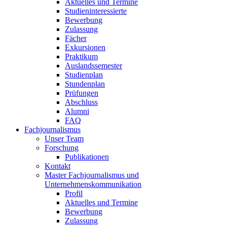
Aktuelles und Termine
Studieninteressierte
Bewerbung
Zulassung
Fächer
Exkursionen
Praktikum
Auslandssemester
Studienplan
Stundenplan
Prüfungen
Abschluss
Alumni
FAQ
Fachjournalismus
Unser Team
Forschung
Publikationen
Kontakt
Master Fachjournalismus und
Unternehmenskommunikation
Profil
Aktuelles und Termine
Bewerbung
Zulassung