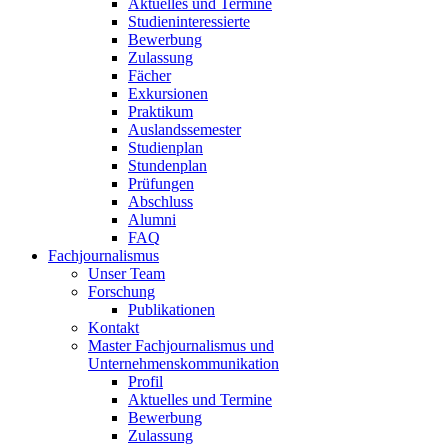
Aktuelles und Termine
Studieninteressierte
Bewerbung
Zulassung
Fächer
Exkursionen
Praktikum
Auslandssemester
Studienplan
Stundenplan
Prüfungen
Abschluss
Alumni
FAQ
Fachjournalismus
Unser Team
Forschung
Publikationen
Kontakt
Master Fachjournalismus und
Unternehmenskommunikation
Profil
Aktuelles und Termine
Bewerbung
Zulassung