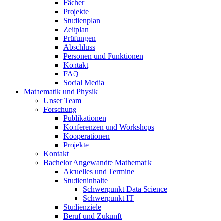
Fächer
Projekte
Studienplan
Zeitplan
Prüfungen
Abschluss
Personen und Funktionen
Kontakt
FAQ
Social Media
Mathematik und Physik
Unser Team
Forschung
Publikationen
Konferenzen und Workshops
Kooperationen
Projekte
Kontakt
Bachelor Angewandte Mathematik
Aktuelles und Termine
Studieninhalte
Schwerpunkt Data Science
Schwerpunkt IT
Studienziele
Beruf und Zukunft