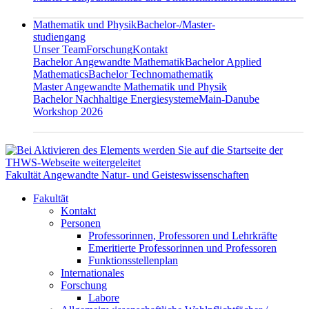
Mathematik und Physik
Bachelor-/Master-
studiengang
Unser Team
Forschung
Kontakt
Bachelor Angewandte Mathematik
Bachelor Applied
Mathematics
Bachelor Technomathematik
Master Angewandte Mathematik und Physik
Bachelor Nachhaltige Energiesysteme
Main-Danube
Workshop 2026
Fakultät Angewandte Natur- und Geisteswissenschaften
Fakultät
Kontakt
Personen
Professorinnen, Professoren und Lehrkräfte
Emeritierte Professorinnen und Professoren
Funktionsstellenplan
Internationales
Forschung
Labore