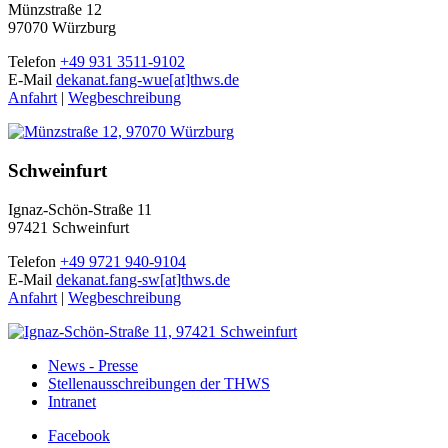
Münzstraße 12
97070 Würzburg
Telefon
+49 931 3511-9102
E-Mail
dekanat.fang-wue[at]thws.de
Anfahrt
|
Wegbeschreibung
Schweinfurt
Ignaz-Schön-Straße 11
97421 Schweinfurt
Telefon
+49 9721 940-9104
E-Mail
dekanat.fang-sw[at]thws.de
Anfahrt
|
Wegbeschreibung
News - Presse
Stellenausschreibungen der THWS
Intranet
Facebook