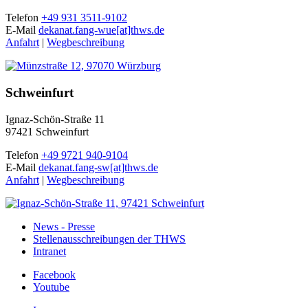
Telefon
+49 931 3511-9102
E-Mail
dekanat.fang-wue[at]thws.de
Anfahrt
|
Wegbeschreibung
Schweinfurt
Ignaz-Schön-Straße 11
97421 Schweinfurt
Telefon
+49 9721 940-9104
E-Mail
dekanat.fang-sw[at]thws.de
Anfahrt
|
Wegbeschreibung
News - Presse
Stellenausschreibungen der THWS
Intranet
Facebook
Youtube