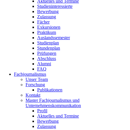
Aktuelles und Termine
Studieninteressierte
Bewerbung
Zulassung
Fächer
Exkursionen
Praktikum
Auslandssemester
Studienplan
Stundenplan
Prüfungen
Abschluss
Alumni
FAQ
Fachjournalismus
Unser Team
Forschung
Publikationen
Kontakt
Master Fachjournalismus und
Unternehmenskommunikation
Profil
Aktuelles und Termine
Bewerbung
Zulassung