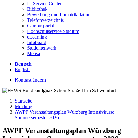
IT Service Center
Bibliothek
Bewerbung und Immatrikulation
Telefonverzeichnis
Campusportal
Hochschulservice Studium
eLearning
Infoboard
Studentenwerk
Mensa
Deutsch
English
Kontrast ändern
Startseite
Meldung
AWPF Veranstaltungsplan Würzburg Intensivkurse
Sommersemester 2026
AWPF Veranstaltungsplan Würzburg