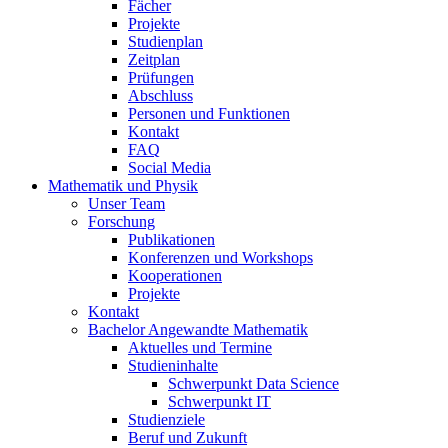
Fächer
Projekte
Studienplan
Zeitplan
Prüfungen
Abschluss
Personen und Funktionen
Kontakt
FAQ
Social Media
Mathematik und Physik
Unser Team
Forschung
Publikationen
Konferenzen und Workshops
Kooperationen
Projekte
Kontakt
Bachelor Angewandte Mathematik
Aktuelles und Termine
Studieninhalte
Schwerpunkt Data Science
Schwerpunkt IT
Studienziele
Beruf und Zukunft