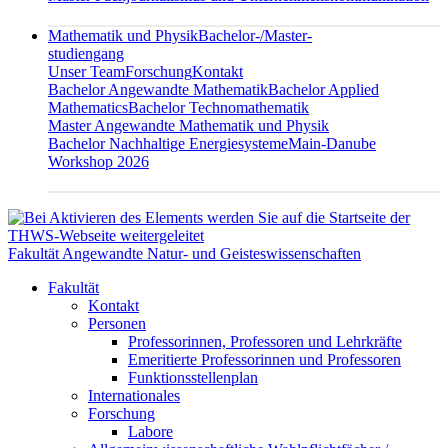
Mathematik und Physik
Bachelor-/Master-
studiengang
Unser Team
Forschung
Kontakt
Bachelor Angewandte Mathematik
Bachelor Applied
Mathematics
Bachelor Technomathematik
Master Angewandte Mathematik und Physik
Bachelor Nachhaltige Energiesysteme
Main-Danube
Workshop 2026
Fakultät Angewandte Natur- und Geisteswissenschaften
Fakultät
Kontakt
Personen
Professorinnen, Professoren und Lehrkräfte
Emeritierte Professorinnen und Professoren
Funktionsstellenplan
Internationales
Forschung
Labore