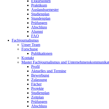
Exkursionen
Praktikum
Auslandssemester
Studienplan
Stundenplan
Prüfungen
Abschluss
Alumni
FAQ
Fachjournalismus
Unser Team
Forschung
Publikationen
Kontakt
Master Fachjournalismus und Unternehmenskommunikat
Profil
Aktuelles und Termine
Bewerbung
Zulassung
Fächer
Projekte
Studienplan
Zeitplan
Prüfungen
Abschluss