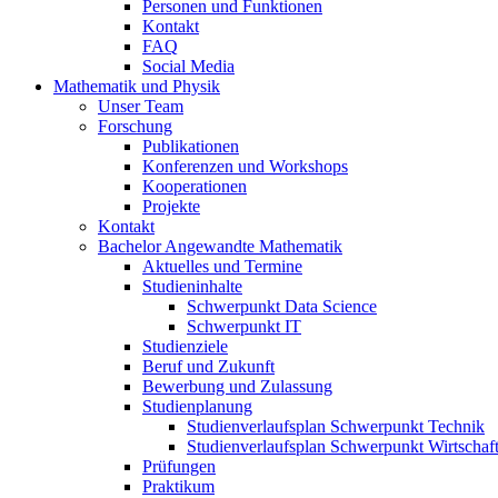
Personen und Funktionen
Kontakt
FAQ
Social Media
Mathematik und Physik
Unser Team
Forschung
Publikationen
Konferenzen und Workshops
Kooperationen
Projekte
Kontakt
Bachelor Angewandte Mathematik
Aktuelles und Termine
Studieninhalte
Schwerpunkt Data Science
Schwerpunkt IT
Studienziele
Beruf und Zukunft
Bewerbung und Zulassung
Studienplanung
Studienverlaufsplan Schwerpunkt Technik
Studienverlaufsplan Schwerpunkt Wirtschaf
Prüfungen
Praktikum