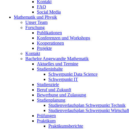
Kontakt
FAQ
Social Media
Mathematik und Physik
Unser Team
Forschung
Publikationen
Konferenzen und Workshops
Kooperationen
Projekte
Kontakt
Bachelor Angewandte Mathematik
Aktuelles und Termine
Studieninhalte
Schwerpunkt Data Science
Schwerpunkt IT
Studienziele
Beruf und Zukunft
Bewerbung und Zulassung
Studienplanung
Studienverlaufsplan Schwerpunkt Technik
Studienverlaufsplan Schwerpunkt Wirtschaf
Prüfungen
Praktikum
Praktikumsberichte