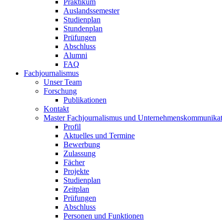
Praktikum
Auslandssemester
Studienplan
Stundenplan
Prüfungen
Abschluss
Alumni
FAQ
Fachjournalismus
Unser Team
Forschung
Publikationen
Kontakt
Master Fachjournalismus und Unternehmenskommunikat
Profil
Aktuelles und Termine
Bewerbung
Zulassung
Fächer
Projekte
Studienplan
Zeitplan
Prüfungen
Abschluss
Personen und Funktionen