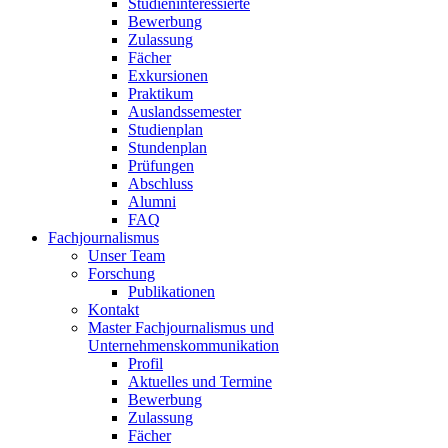
Studieninteressierte
Bewerbung
Zulassung
Fächer
Exkursionen
Praktikum
Auslandssemester
Studienplan
Stundenplan
Prüfungen
Abschluss
Alumni
FAQ
Fachjournalismus
Unser Team
Forschung
Publikationen
Kontakt
Master Fachjournalismus und
Unternehmenskommunikation
Profil
Aktuelles und Termine
Bewerbung
Zulassung
Fächer