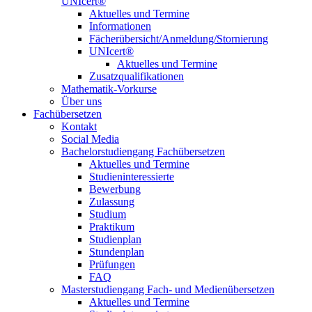
UNIcert®
Aktuelles und Termine
Informationen
Fächerübersicht/Anmeldung/Stornierung
UNIcert®
Aktuelles und Termine
Zusatzqualifikationen
Mathematik-Vorkurse
Über uns
Fachübersetzen
Kontakt
Social Media
Bachelorstudiengang Fachübersetzen
Aktuelles und Termine
Studieninteressierte
Bewerbung
Zulassung
Studium
Praktikum
Studienplan
Stundenplan
Prüfungen
FAQ
Masterstudiengang Fach- und Medienübersetzen
Aktuelles und Termine