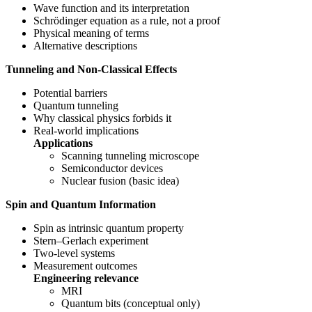
Wave function and its interpretation
Schrödinger equation as a rule, not a proof
Physical meaning of terms
Alternative descriptions
Tunneling and Non-Classical Effects
Potential barriers
Quantum tunneling
Why classical physics forbids it
Real-world implications
Applications
Scanning tunneling microscope
Semiconductor devices
Nuclear fusion (basic idea)
Spin and Quantum Information
Spin as intrinsic quantum property
Stern–Gerlach experiment
Two-level systems
Measurement outcomes
Engineering relevance
MRI
Quantum bits (conceptual only)