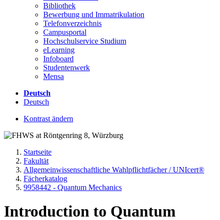
Bibliothek
Bewerbung und Immatrikulation
Telefonverzeichnis
Campusportal
Hochschulservice Studium
eLearning
Infoboard
Studentenwerk
Mensa
Deutsch
Deutsch
Kontrast ändern
Startseite
Fakultät
Allgemeinwissenschaftliche Wahlpflichtfächer / UNIcert®
Fächerkatalog
9958442 - Quantum Mechanics
Introduction to Quantum