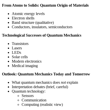
From Atoms to Solids: Quantum Origin of Materials
Atomic energy levels
Electron shells
Band structure (qualitative)
Conductors, insulators, semiconductors
Technological Successes of Quantum Mechanics
Transistors
Lasers
LEDs
Solar cells
Modern electronics
Medical imaging
Outlook: Quantum Mechanics Today and Tomorrow
What quantum mechanics does
not
explain
Interpretation debates (brief, careful)
Quantum technology:
Sensors
Communication
Computing (realistic view)