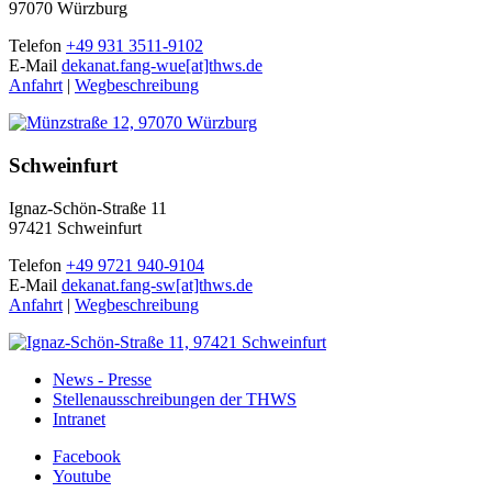
97070 Würzburg
Telefon
+49 931 3511-9102
E-Mail
dekanat.fang-wue[at]thws.de
Anfahrt
|
Wegbeschreibung
Schweinfurt
Ignaz-Schön-Straße 11
97421 Schweinfurt
Telefon
+49 9721 940-9104
E-Mail
dekanat.fang-sw[at]thws.de
Anfahrt
|
Wegbeschreibung
News - Presse
Stellenausschreibungen der THWS
Intranet
Facebook
Youtube