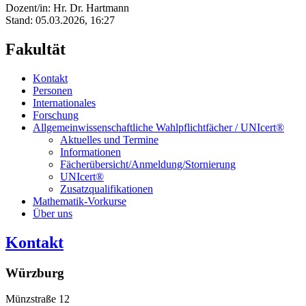
Dozent/in: Hr. Dr. Hartmann
Stand: 05.03.2026, 16:27
Fakultät
Kontakt
Personen
Internationales
Forschung
Allgemeinwissenschaftliche Wahlpflichtfächer / UNIcert®
Aktuelles und Termine
Informationen
Fächerübersicht/Anmeldung/Stornierung
UNIcert®
Zusatzqualifikationen
Mathematik-Vorkurse
Über uns
Kontakt
Würzburg
Münzstraße 12