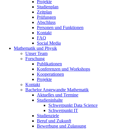
Projekte
Studienplan
Zeitplan
Prüfungen
Abschluss
Personen und Funktionen
Kontakt
FAQ
Social Media
Mathematik und Physik
Unser Team
Forschung
Publikationen
Konferenzen und Workshops
Kooperationen
Projekte
Kontakt
Bachelor Angewandte Mathematik
Aktuelles und Termine
Studieninhalte
Schwerpunkt Data Science
Schwerpunkt IT
Studienziele
Beruf und Zukunft
Bewerbung und Zulassung