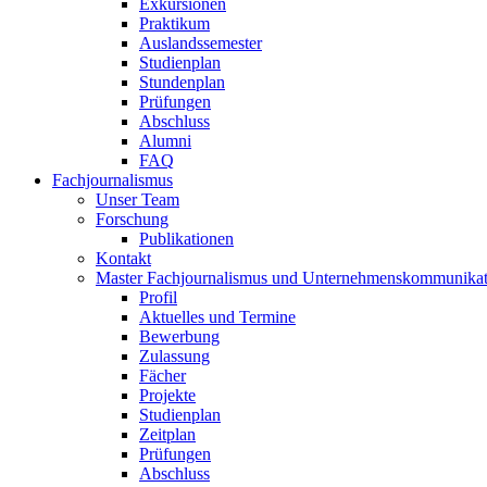
Exkursionen
Praktikum
Auslandssemester
Studienplan
Stundenplan
Prüfungen
Abschluss
Alumni
FAQ
Fachjournalismus
Unser Team
Forschung
Publikationen
Kontakt
Master Fachjournalismus und Unternehmenskommunikat
Profil
Aktuelles und Termine
Bewerbung
Zulassung
Fächer
Projekte
Studienplan
Zeitplan
Prüfungen
Abschluss