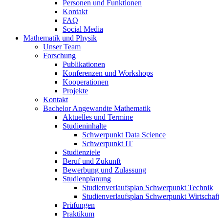
Personen und Funktionen
Kontakt
FAQ
Social Media
Mathematik und Physik
Unser Team
Forschung
Publikationen
Konferenzen und Workshops
Kooperationen
Projekte
Kontakt
Bachelor Angewandte Mathematik
Aktuelles und Termine
Studieninhalte
Schwerpunkt Data Science
Schwerpunkt IT
Studienziele
Beruf und Zukunft
Bewerbung und Zulassung
Studienplanung
Studienverlaufsplan Schwerpunkt Technik
Studienverlaufsplan Schwerpunkt Wirtschaf
Prüfungen
Praktikum