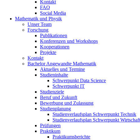
Kontakt
FAQ
Social Media
Mathematik und Physik
Unser Team
Forschung
Publikationen
Konferenzen und Workshops
Kooperationen
Projekte
Kontakt
Bachelor Angewandte Mathematik
Aktuelles und Termine
Studieninhalte
Schwerpunkt Data Science
Schwerpunkt IT
Studienziele
Beruf und Zukunft
Bewerbung und Zulassung
Studienplanung
Studienverlaufsplan Schwerpunkt Technik
Studienverlaufsplan Schwerpunkt Wirtschaf
Prüfungen
Praktikum
Praktikumsberichte