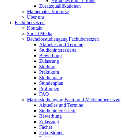
Aktuelles und Termine
Zusatzqualifikationen
Mathematik-Vorkurse
Über uns
Fachübersetzen
Kontakt
Social Media
Bachelorstudiengang Fachübersetzen
Aktuelles und Termine
Studieninteressierte
Bewerbung
Zulassung
Studium
Praktikum
Studienplan
Stundenplan
Prüfungen
FAQ
Masterstudiengang Fach- und Medienübersetzen
Aktuelles und Termine
Studieninteressierte
Bewerbung
Zulassung
Fächer
Exkursionen