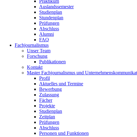
Praktikum
Auslandssemester
Studienplan
Stundenplan
Prüfungen
Abschluss
Alumni
FAQ
Fachjournalismus
Unser Team
Forschung
Publikationen
Kontakt
Master Fachjournalismus und Unternehmenskommunikat
Profil
Aktuelles und Termine
Bewerbung
Zulassung
Fächer
Projekte
Studienplan
Zeitplan
Prüfungen
Abschluss
Personen und Funktionen