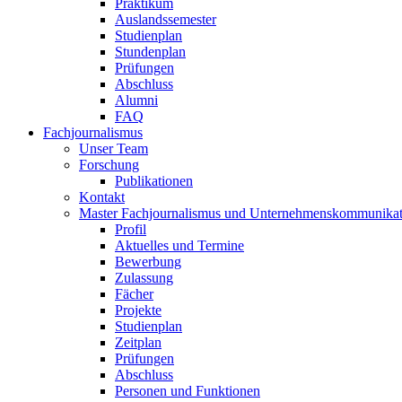
Praktikum
Auslandssemester
Studienplan
Stundenplan
Prüfungen
Abschluss
Alumni
FAQ
Fachjournalismus
Unser Team
Forschung
Publikationen
Kontakt
Master Fachjournalismus und Unternehmenskommunikat
Profil
Aktuelles und Termine
Bewerbung
Zulassung
Fächer
Projekte
Studienplan
Zeitplan
Prüfungen
Abschluss
Personen und Funktionen