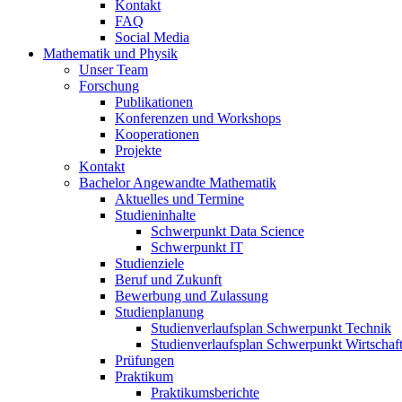
Kontakt
FAQ
Social Media
Mathematik und Physik
Unser Team
Forschung
Publikationen
Konferenzen und Workshops
Kooperationen
Projekte
Kontakt
Bachelor Angewandte Mathematik
Aktuelles und Termine
Studieninhalte
Schwerpunkt Data Science
Schwerpunkt IT
Studienziele
Beruf und Zukunft
Bewerbung und Zulassung
Studienplanung
Studienverlaufsplan Schwerpunkt Technik
Studienverlaufsplan Schwerpunkt Wirtschaf
Prüfungen
Praktikum
Praktikumsberichte