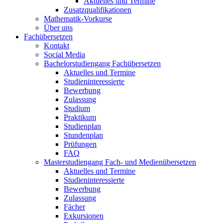
Aktuelles und Termine
Zusatzqualifikationen
Mathematik-Vorkurse
Über uns
Fachübersetzen
Kontakt
Social Media
Bachelorstudiengang Fachübersetzen
Aktuelles und Termine
Studieninteressierte
Bewerbung
Zulassung
Studium
Praktikum
Studienplan
Stundenplan
Prüfungen
FAQ
Masterstudiengang Fach- und Medienübersetzen
Aktuelles und Termine
Studieninteressierte
Bewerbung
Zulassung
Fächer
Exkursionen