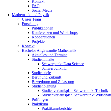
Kontakt
FAQ
Social Media
Mathematik und Physik
Unser Team
Forschung
Publikationen
Konferenzen und Workshops
Kooperationen
Projekte
Kontakt
Bachelor Angewandte Mathematik
Aktuelles und Termine
Studieninhalte
Schwerpunkt Data Science
Schwerpunkt IT
Studienziele
Beruf und Zukunft
Bewerbung und Zulassung
Studienplanung
Studienverlaufsplan Schwerpunkt Technik
Studienverlaufsplan Schwerpunkt Wirtschaf
Prüfungen
Praktikum
Praktikumsberichte