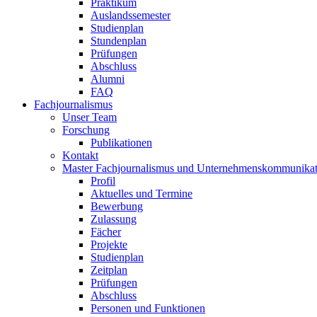
Praktikum
Auslandssemester
Studienplan
Stundenplan
Prüfungen
Abschluss
Alumni
FAQ
Fachjournalismus
Unser Team
Forschung
Publikationen
Kontakt
Master Fachjournalismus und Unternehmenskommunikat
Profil
Aktuelles und Termine
Bewerbung
Zulassung
Fächer
Projekte
Studienplan
Zeitplan
Prüfungen
Abschluss
Personen und Funktionen