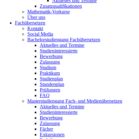
Aktuelles und Termine
Zusatzqualifikationen
Mathematik-Vorkurse
Über uns
Fachübersetzen
Kontakt
Social Media
Bachelorstudiengang Fachübersetzen
Aktuelles und Termine
Studieninteressierte
Bewerbung
Zulassung
Studium
Praktikum
Studienplan
Stundenplan
Prüfungen
FAQ
Masterstudiengang Fach- und Medienübersetzen
Aktuelles und Termine
Studieninteressierte
Bewerbung
Zulassung
Fächer
Exkursionen