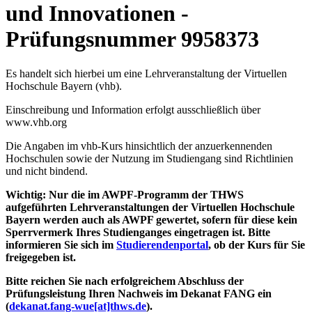
und Innovationen -
Prüfungsnummer 9958373
Es handelt sich hierbei um eine Lehrveranstaltung der Virtuellen
Hochschule Bayern (vhb).
Einschreibung und Information erfolgt ausschließlich über
www.vhb.org
Die Angaben im vhb-Kurs hinsichtlich der anzuerkennenden
Hochschulen sowie der Nutzung im Studiengang sind Richtlinien
und nicht bindend.
Wichtig: Nur die im AWPF-Programm der THWS
aufgeführten Lehrveranstaltungen der Virtuellen Hochschule
Bayern werden auch als AWPF gewertet, sofern für diese kein
Sperrvermerk Ihres Studienganges eingetragen ist. Bitte
informieren Sie sich im
Studierendenportal
, ob der Kurs für Sie
freigegeben ist.
Bitte reichen Sie nach erfolgreichem Abschluss der
Prüfungsleistung Ihren Nachweis im Dekanat FANG ein
(
dekanat.fang-wue[at]thws.de
).