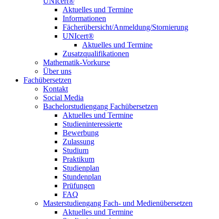
UNIcert®
Aktuelles und Termine
Informationen
Fächerübersicht/Anmeldung/Stornierung
UNIcert®
Aktuelles und Termine
Zusatzqualifikationen
Mathematik-Vorkurse
Über uns
Fachübersetzen
Kontakt
Social Media
Bachelorstudiengang Fachübersetzen
Aktuelles und Termine
Studieninteressierte
Bewerbung
Zulassung
Studium
Praktikum
Studienplan
Stundenplan
Prüfungen
FAQ
Masterstudiengang Fach- und Medienübersetzen
Aktuelles und Termine