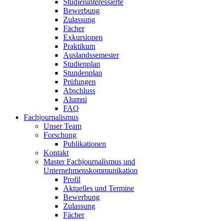
Studieninteressierte
Bewerbung
Zulassung
Fächer
Exkursionen
Praktikum
Auslandssemester
Studienplan
Stundenplan
Prüfungen
Abschluss
Alumni
FAQ
Fachjournalismus
Unser Team
Forschung
Publikationen
Kontakt
Master Fachjournalismus und
Unternehmenskommunikation
Profil
Aktuelles und Termine
Bewerbung
Zulassung
Fächer