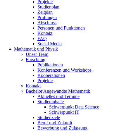
Projekte
Studienplan
Zeitplan
Prüfungen
Abschluss
Personen und Funktionen
Kontakt
FAQ
Social Media
Mathematik und Physik
Unser Team
Forschung
Publikationen
Konferenzen und Workshops
Kooperationen
Projekte
Kontakt
Bachelor Angewandte Mathematik
Aktuelles und Termine
Studieninhalte
Schwerpunkt Data Science
Schwerpunkt IT
Studienziele
Beruf und Zukunft
Bewerbung und Zulassung