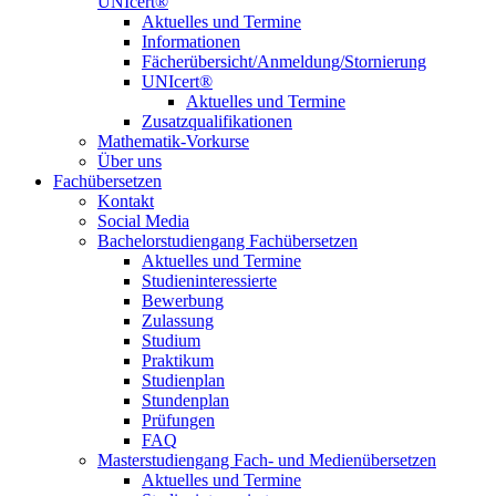
UNIcert®
Aktuelles und Termine
Informationen
Fächerübersicht/Anmeldung/Stornierung
UNIcert®
Aktuelles und Termine
Zusatzqualifikationen
Mathematik-Vorkurse
Über uns
Fachübersetzen
Kontakt
Social Media
Bachelorstudiengang Fachübersetzen
Aktuelles und Termine
Studieninteressierte
Bewerbung
Zulassung
Studium
Praktikum
Studienplan
Stundenplan
Prüfungen
FAQ
Masterstudiengang Fach- und Medienübersetzen
Aktuelles und Termine