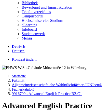
Bibliothek
Bewerbung und Immatrikulation
Telefonverzeichnis
Campusportal
Hochschulservice Studium
eLearning
Infoboard
Studentenwerk
Mensa
Deutsch
Deutsch
Kontrast ändern
Startseite
Fakultät
Allgemeinwissenschaftliche Wahlpflichtfächer / UNIcert®
Fächerkatalog
9916700 - Advanced English Practice B2-C1
Advanced English Practice