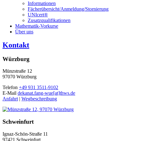
Informationen
Fächerübersicht/Anmeldung/Stornierung
UNIcert®
Zusatzqualifikationen
Mathematik-Vorkurse
Über uns
Kontakt
Würzburg
Münzstraße 12
97070 Würzburg
Telefon
+49 931 3511-9102
E-Mail
dekanat.fang-wue[at]thws.de
Anfahrt
|
Wegbeschreibung
Schweinfurt
Ignaz-Schön-Straße 11
97421 Schweinfurt