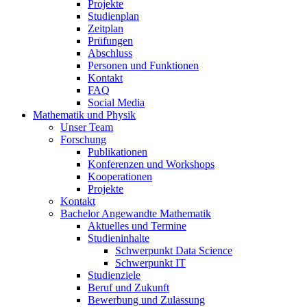
Projekte
Studienplan
Zeitplan
Prüfungen
Abschluss
Personen und Funktionen
Kontakt
FAQ
Social Media
Mathematik und Physik
Unser Team
Forschung
Publikationen
Konferenzen und Workshops
Kooperationen
Projekte
Kontakt
Bachelor Angewandte Mathematik
Aktuelles und Termine
Studieninhalte
Schwerpunkt Data Science
Schwerpunkt IT
Studienziele
Beruf und Zukunft
Bewerbung und Zulassung