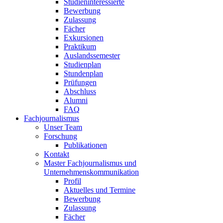
Studieninteressierte
Bewerbung
Zulassung
Fächer
Exkursionen
Praktikum
Auslandssemester
Studienplan
Stundenplan
Prüfungen
Abschluss
Alumni
FAQ
Fachjournalismus
Unser Team
Forschung
Publikationen
Kontakt
Master Fachjournalismus und
Unternehmenskommunikation
Profil
Aktuelles und Termine
Bewerbung
Zulassung
Fächer