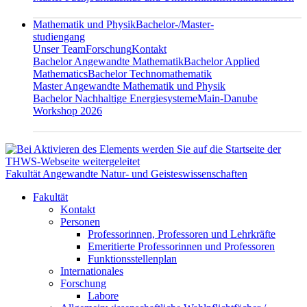
Mathematik und Physik
Bachelor-/Master-
studiengang
Unser Team
Forschung
Kontakt
Bachelor Angewandte Mathematik
Bachelor Applied
Mathematics
Bachelor Technomathematik
Master Angewandte Mathematik und Physik
Bachelor Nachhaltige Energiesysteme
Main-Danube
Workshop 2026
Fakultät Angewandte Natur- und Geisteswissenschaften
Fakultät
Kontakt
Personen
Professorinnen, Professoren und Lehrkräfte
Emeritierte Professorinnen und Professoren
Funktionsstellenplan
Internationales
Forschung
Labore