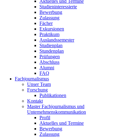
Aktuelles und Termine
Studieninteressierte
Bewerbung
Zulassung
Fächer
Exkursionen
Praktikum
Auslandssemester
Studienplan
Stundenplan
Prüfungen
Abschluss
Alumni
FAQ
Fachjournalismus
Unser Team
Forschung
Publikationen
Kontakt
Master Fachjournalismus und
Unternehmenskommunikation
Profil
Aktuelles und Termine
Bewerbung
Zulassung