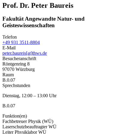
Prof. Dr. Peter Baureis
Fakultät Angewandte Natur- und
Geisteswissenschaften
Telefon
+49 931 3511-8804
E-Mail
peter.baureis[at]thws.de
Besucheranschrift
Röntgenring 8
97070 Würzburg
Raum
B.0.07
Sprechstunden
Dienstag, 12:00 – 13:00 Uhr
B.0.07
Funktion(en)
Fachbetreuer Physik (WÜ)
Laserschutzbeauftragter WÜ
Leiter Physiklabor WÜ