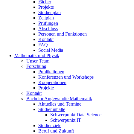
Fächer
Projekte
Studienplan
Zeitplan
Prüfungen
Abschluss
Personen und Funktionen
Kontakt
FAQ
Social Media
Mathematik und Physik
Unser Team
Forschung
Publikationen
Konferenzen und Workshops
Kooperationen
Projekte
Kontakt
Bachelor Angewandte Mathematik
Aktuelles und Termine
Studieninhalte
Schwerpunkt Data Science
Schwerpunkt IT
Studienziele
Beruf und Zukunft