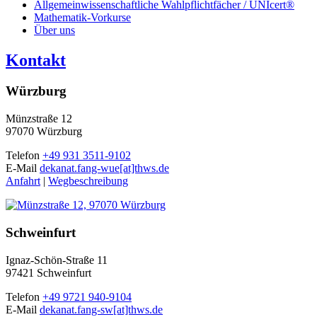
Allgemeinwissenschaftliche Wahlpflichtfächer / UNIcert®
Mathematik-Vorkurse
Über uns
Kontakt
Würzburg
Münzstraße 12
97070 Würzburg
Telefon
+49 931 3511-9102
E-Mail
dekanat.fang-wue[at]thws.de
Anfahrt
|
Wegbeschreibung
Schweinfurt
Ignaz-Schön-Straße 11
97421 Schweinfurt
Telefon
+49 9721 940-9104
E-Mail
dekanat.fang-sw[at]thws.de