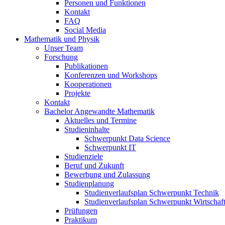
Personen und Funktionen
Kontakt
FAQ
Social Media
Mathematik und Physik
Unser Team
Forschung
Publikationen
Konferenzen und Workshops
Kooperationen
Projekte
Kontakt
Bachelor Angewandte Mathematik
Aktuelles und Termine
Studieninhalte
Schwerpunkt Data Science
Schwerpunkt IT
Studienziele
Beruf und Zukunft
Bewerbung und Zulassung
Studienplanung
Studienverlaufsplan Schwerpunkt Technik
Studienverlaufsplan Schwerpunkt Wirtschaf
Prüfungen
Praktikum