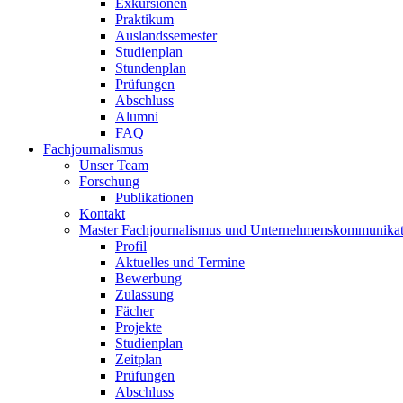
Exkursionen
Praktikum
Auslandssemester
Studienplan
Stundenplan
Prüfungen
Abschluss
Alumni
FAQ
Fachjournalismus
Unser Team
Forschung
Publikationen
Kontakt
Master Fachjournalismus und Unternehmenskommunikat
Profil
Aktuelles und Termine
Bewerbung
Zulassung
Fächer
Projekte
Studienplan
Zeitplan
Prüfungen
Abschluss