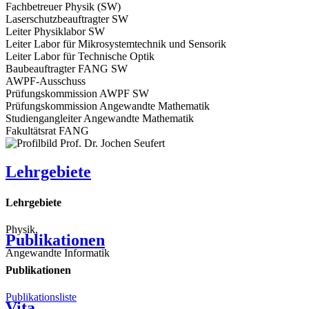
Fachbetreuer Physik (SW)
Laserschutzbeauftragter SW
Leiter Physiklabor SW
Leiter Labor für Mikrosystemtechnik und Sensorik
Leiter Labor für Technische Optik
Baubeauftragter FANG SW
AWPF-Ausschuss
Prüfungskommission AWPF SW
Prüfungskommission Angewandte Mathematik
Studiengangleiter Angewandte Mathematik
Fakultätsrat FANG
Lehrgebiete
Lehrgebiete
Physik,
Publikationen
Angewandte Informatik
Publikationen
Publikationsliste
Vita