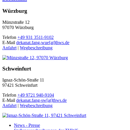
Würzburg
Münzstraße 12
97070 Würzburg
Telefon
+49 931 3511-9102
E-Mail
dekanat.fang-wue[at]thws.de
Anfahrt
|
Wegbeschreibung
Schweinfurt
Ignaz-Schön-Straße 11
97421 Schweinfurt
Telefon
+49 9721 940-9104
E-Mail
dekanat.fang-sw[at]thws.de
Anfahrt
|
Wegbeschreibung
News - Presse