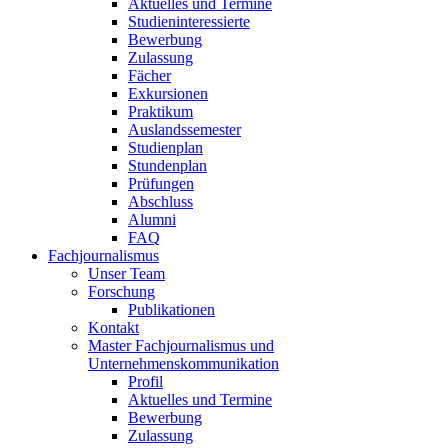
Aktuelles und Termine
Studieninteressierte
Bewerbung
Zulassung
Fächer
Exkursionen
Praktikum
Auslandssemester
Studienplan
Stundenplan
Prüfungen
Abschluss
Alumni
FAQ
Fachjournalismus
Unser Team
Forschung
Publikationen
Kontakt
Master Fachjournalismus und
Unternehmenskommunikation
Profil
Aktuelles und Termine
Bewerbung
Zulassung