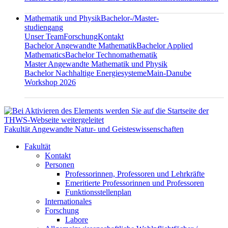
Mathematik und Physik
Bachelor-/Master-
studiengang
Unser Team
Forschung
Kontakt
Bachelor Angewandte Mathematik
Bachelor Applied
Mathematics
Bachelor Technomathematik
Master Angewandte Mathematik und Physik
Bachelor Nachhaltige Energiesysteme
Main-Danube
Workshop 2026
Fakultät Angewandte Natur- und Geisteswissenschaften
Fakultät
Kontakt
Personen
Professorinnen, Professoren und Lehrkräfte
Emeritierte Professorinnen und Professoren
Funktionsstellenplan
Internationales
Forschung
Labore