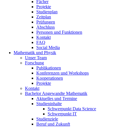
Fächer
Projekte
Studienplan
Zeitplan
Prüfungen
Abschluss
Personen und Funktionen
Kontakt
FAQ
Social Media
Mathematik und Physik
Unser Team
Forschung
Publikationen
Konferenzen und Workshops
Kooperationen
Projekte
Kontakt
Bachelor Angewandte Mathematik
Aktuelles und Termine
Studieninhalte
Schwerpunkt Data Science
Schwerpunkt IT
Studienziele
Beruf und Zukunft