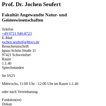
Prof. Dr. Jochen Seufert
Fakultät Angewandte Natur- und
Geisteswissenschaften
Telefon
+49 9721 940-8723
E-Mail
jochen.seufert[at]thws.de
Besucheranschrift
Ignaz-Schön-Straße 11
97421 Schweinfurt
Raum
1.1.40
Sprechstunden
Im SS25
Mittwochs, 11:00
Uhr - 12:00 Uhr im Raum 1.1.40
oder nach Vereinbarung
Funktion(en)
Dekan