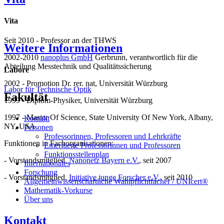
Vita
Seit 2010 - Professor an der THWS
Weitere Informationen
2002-2010
nanoplus GmbH
Gerbrunn, verantwortlich für die
Abteilung Messtechnik und Qualitätssicherung
Labore
2002 - Promotion Dr. rer. nat, Universität Würzburg
Labor für Technische Optik
Fakultät
1999 - Diplom-Physiker, Universität Würzburg
1997 - Master Of Science, State University Of New York, Albany,
Kontakt
NY, USA
Personen
Professorinnen, Professoren und Lehrkräfte
Funktionen in Fachorganisationen:
Emeritierte Professorinnen und Professoren
Funktionsstellenplan
- Vorstandsmitglied,
Nanonetz Bayern e.V.
, seit 2007
Internationales
Forschung
- Vorstandsmitglied,
Initiative junge Forscher e.V.
, seit 2010
Allgemeinwissenschaftliche Wahlpflichtfächer / UNIcert®
Mathematik-Vorkurse
Über uns
Kontakt