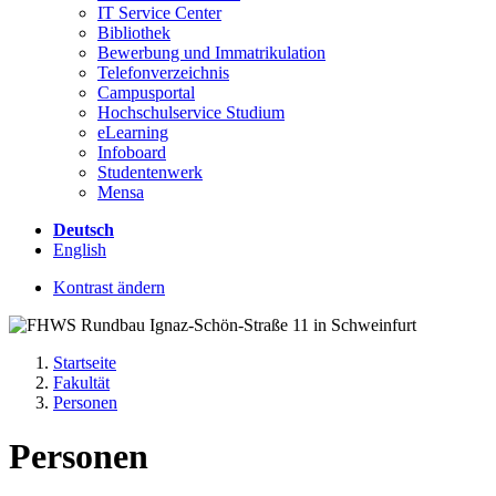
IT Service Center
Bibliothek
Bewerbung und Immatrikulation
Telefonverzeichnis
Campusportal
Hochschulservice Studium
eLearning
Infoboard
Studentenwerk
Mensa
Deutsch
English
Kontrast ändern
Startseite
Fakultät
Personen
Personen