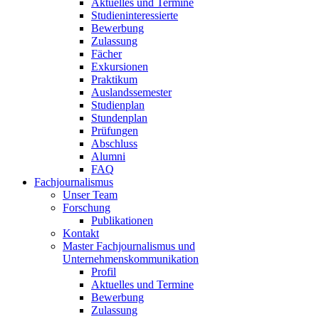
Aktuelles und Termine
Studieninteressierte
Bewerbung
Zulassung
Fächer
Exkursionen
Praktikum
Auslandssemester
Studienplan
Stundenplan
Prüfungen
Abschluss
Alumni
FAQ
Fachjournalismus
Unser Team
Forschung
Publikationen
Kontakt
Master Fachjournalismus und
Unternehmenskommunikation
Profil
Aktuelles und Termine
Bewerbung
Zulassung