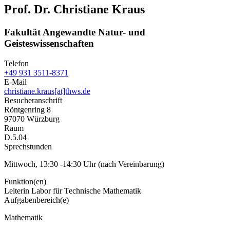
Prof. Dr. Christiane Kraus
Fakultät Angewandte Natur- und
Geisteswissenschaften
Telefon
+49 931 3511-8371
E-Mail
christiane.kraus[at]thws.de
Besucheranschrift
Röntgenring 8
97070 Würzburg
Raum
D.5.04
Sprechstunden
Mittwoch, 13:30 -14:30 Uhr (nach Vereinbarung)
Funktion(en)
Leiterin Labor für Technische Mathematik
Aufgabenbereich(e)
Mathematik