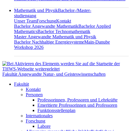
Mathematik und Physik
Bachelor-/Master-
studiengang
Unser Team
Forschung
Kontakt
Bachelor Angewandte Mathematik
Bachelor Applied
Mathematics
Bachelor Technomathematik
Master Angewandte Mathematik und Physik
Bachelor Nachhaltige Energiesysteme
Main-Danube
Workshop 2026
Fakultät Angewandte Natur- und Geisteswissenschaften
Fakultät
Kontakt
Personen
Professorinnen, Professoren und Lehrkräfte
Emeritierte Professorinnen und Professoren
Funktionsstellenplan
Internationales
Forschung
Labore