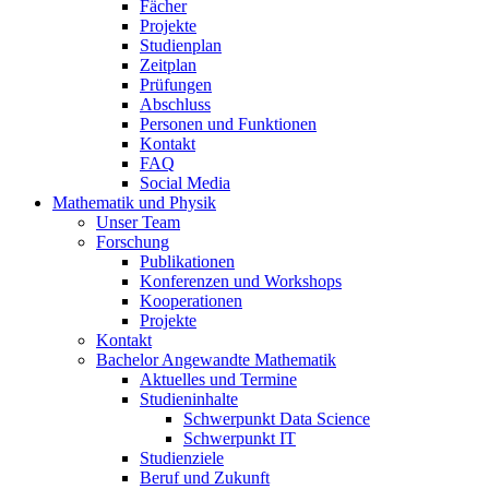
Fächer
Projekte
Studienplan
Zeitplan
Prüfungen
Abschluss
Personen und Funktionen
Kontakt
FAQ
Social Media
Mathematik und Physik
Unser Team
Forschung
Publikationen
Konferenzen und Workshops
Kooperationen
Projekte
Kontakt
Bachelor Angewandte Mathematik
Aktuelles und Termine
Studieninhalte
Schwerpunkt Data Science
Schwerpunkt IT
Studienziele
Beruf und Zukunft