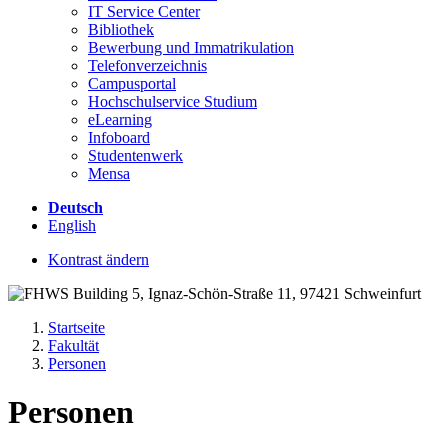
IT Service Center
Bibliothek
Bewerbung und Immatrikulation
Telefonverzeichnis
Campusportal
Hochschulservice Studium
eLearning
Infoboard
Studentenwerk
Mensa
Deutsch
English
Kontrast ändern
Startseite
Fakultät
Personen
Personen