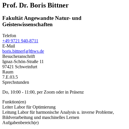
Prof. Dr. Boris Bittner
Fakultät Angewandte Natur- und
Geisteswissenschaften
Telefon
+49 9721 940-8711
E-Mail
boris.bittner[at]thws.de
Besucheranschrift
Ignaz-Schön-Straße 11
97421 Schweinfurt
Raum
7.E.03.5
Sprechstunden
Do, 10:00 - 11:00, per Zoom oder in Präsenz
Funktion(en)
Leiter Labor für Optimierung
Leitung Labor für harmonische Analysis u. inverse Probleme,
Bildverarbeitung und maschinelles Lernen
Aufgabenbereich(e)