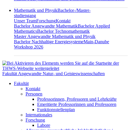
Mathematik und Physik
Bachelor-/Master-
studiengang
Unser Team
Forschung
Kontakt
Bachelor Angewandte Mathematik
Bachelor Applied
Mathematics
Bachelor Technomathematik
Master Angewandte Mathematik und Physik
Bachelor Nachhaltige Energiesysteme
Main-Danube
Workshop 2026
Fakultät Angewandte Natur- und Geisteswissenschaften
Fakultät
Kontakt
Personen
Professorinnen, Professoren und Lehrkräfte
Emeritierte Professorinnen und Professoren
Funktionsstellenplan
Internationales
Forschung
Labore