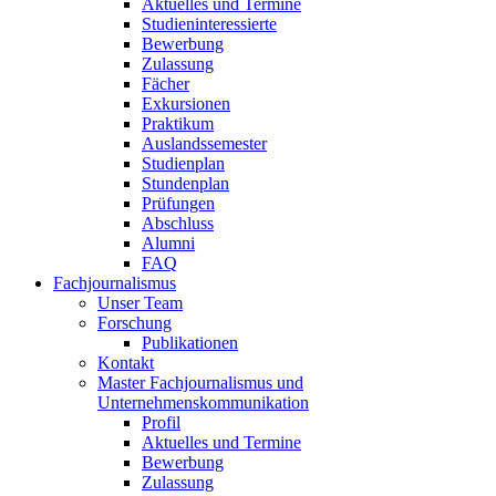
Aktuelles und Termine
Studieninteressierte
Bewerbung
Zulassung
Fächer
Exkursionen
Praktikum
Auslandssemester
Studienplan
Stundenplan
Prüfungen
Abschluss
Alumni
FAQ
Fachjournalismus
Unser Team
Forschung
Publikationen
Kontakt
Master Fachjournalismus und
Unternehmenskommunikation
Profil
Aktuelles und Termine
Bewerbung
Zulassung