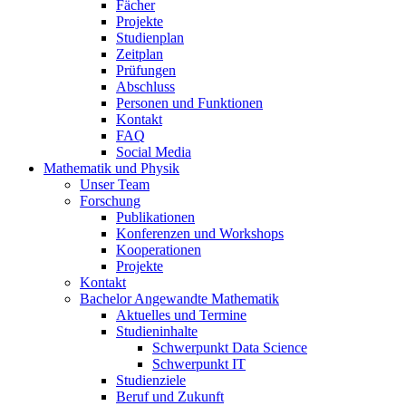
Fächer
Projekte
Studienplan
Zeitplan
Prüfungen
Abschluss
Personen und Funktionen
Kontakt
FAQ
Social Media
Mathematik und Physik
Unser Team
Forschung
Publikationen
Konferenzen und Workshops
Kooperationen
Projekte
Kontakt
Bachelor Angewandte Mathematik
Aktuelles und Termine
Studieninhalte
Schwerpunkt Data Science
Schwerpunkt IT
Studienziele
Beruf und Zukunft