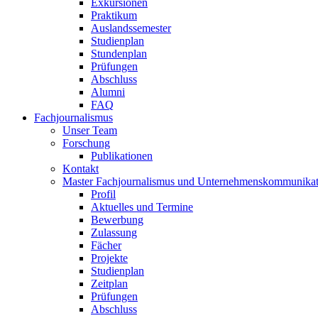
Exkursionen
Praktikum
Auslandssemester
Studienplan
Stundenplan
Prüfungen
Abschluss
Alumni
FAQ
Fachjournalismus
Unser Team
Forschung
Publikationen
Kontakt
Master Fachjournalismus und Unternehmenskommunikat
Profil
Aktuelles und Termine
Bewerbung
Zulassung
Fächer
Projekte
Studienplan
Zeitplan
Prüfungen
Abschluss