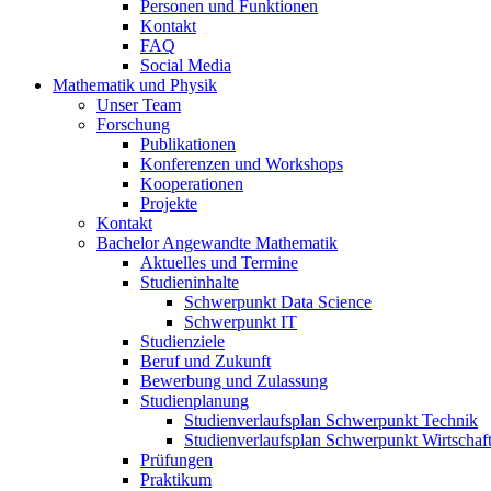
Personen und Funktionen
Kontakt
FAQ
Social Media
Mathematik und Physik
Unser Team
Forschung
Publikationen
Konferenzen und Workshops
Kooperationen
Projekte
Kontakt
Bachelor Angewandte Mathematik
Aktuelles und Termine
Studieninhalte
Schwerpunkt Data Science
Schwerpunkt IT
Studienziele
Beruf und Zukunft
Bewerbung und Zulassung
Studienplanung
Studienverlaufsplan Schwerpunkt Technik
Studienverlaufsplan Schwerpunkt Wirtschaf
Prüfungen
Praktikum