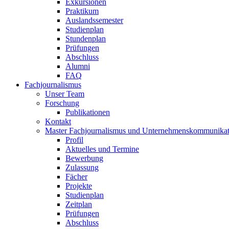
Exkursionen
Praktikum
Auslandssemester
Studienplan
Stundenplan
Prüfungen
Abschluss
Alumni
FAQ
Fachjournalismus
Unser Team
Forschung
Publikationen
Kontakt
Master Fachjournalismus und Unternehmenskommunikat
Profil
Aktuelles und Termine
Bewerbung
Zulassung
Fächer
Projekte
Studienplan
Zeitplan
Prüfungen
Abschluss