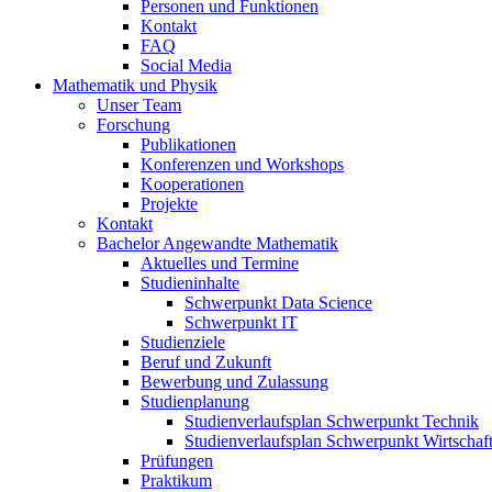
Personen und Funktionen
Kontakt
FAQ
Social Media
Mathematik und Physik
Unser Team
Forschung
Publikationen
Konferenzen und Workshops
Kooperationen
Projekte
Kontakt
Bachelor Angewandte Mathematik
Aktuelles und Termine
Studieninhalte
Schwerpunkt Data Science
Schwerpunkt IT
Studienziele
Beruf und Zukunft
Bewerbung und Zulassung
Studienplanung
Studienverlaufsplan Schwerpunkt Technik
Studienverlaufsplan Schwerpunkt Wirtschaf
Prüfungen
Praktikum