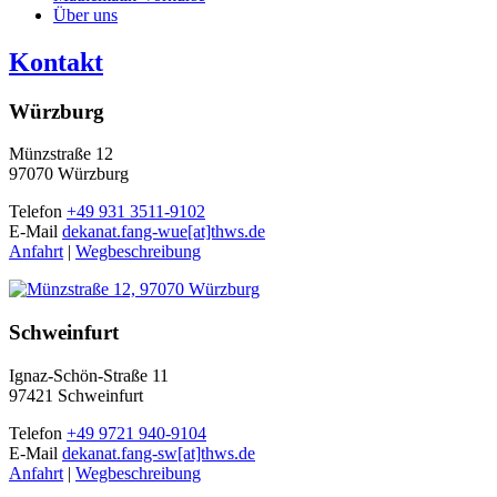
Über uns
Kontakt
Würzburg
Münzstraße 12
97070 Würzburg
Telefon
+49 931 3511-9102
E-Mail
dekanat.fang-wue[at]thws.de
Anfahrt
|
Wegbeschreibung
Schweinfurt
Ignaz-Schön-Straße 11
97421 Schweinfurt
Telefon
+49 9721 940-9104
E-Mail
dekanat.fang-sw[at]thws.de
Anfahrt
|
Wegbeschreibung