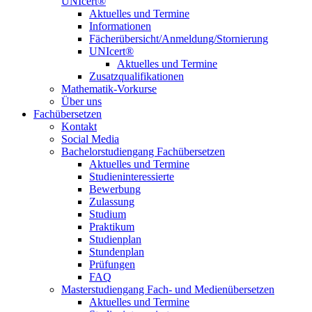
UNIcert®
Aktuelles und Termine
Informationen
Fächerübersicht/Anmeldung/Stornierung
UNIcert®
Aktuelles und Termine
Zusatzqualifikationen
Mathematik-Vorkurse
Über uns
Fachübersetzen
Kontakt
Social Media
Bachelorstudiengang Fachübersetzen
Aktuelles und Termine
Studieninteressierte
Bewerbung
Zulassung
Studium
Praktikum
Studienplan
Stundenplan
Prüfungen
FAQ
Masterstudiengang Fach- und Medienübersetzen
Aktuelles und Termine