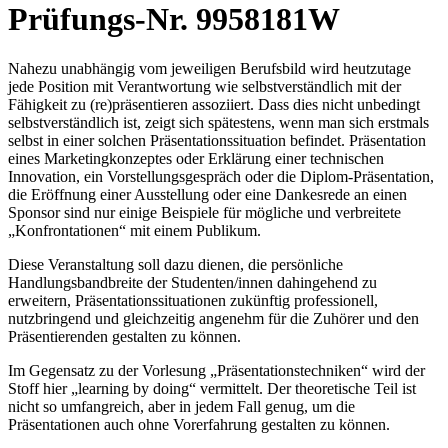
Prüfungs-Nr. 9958181W
Nahezu unabhängig vom jeweiligen Berufsbild wird heutzutage
jede Position mit Verantwortung wie selbstverständlich mit der
Fähigkeit zu (re)präsentieren assoziiert. Dass dies nicht unbedingt
selbstverständlich ist, zeigt sich spätestens, wenn man sich erstmals
selbst in einer solchen Präsentationssituation befindet. Präsentation
eines Marketingkonzeptes oder Erklärung einer technischen
Innovation, ein Vorstellungsgespräch oder die Diplom-Präsentation,
die Eröffnung einer Ausstellung oder eine Dankesrede an einen
Sponsor sind nur einige Beispiele für mögliche und verbreitete
„Konfrontationen“ mit einem Publikum.
Diese Veranstaltung soll dazu dienen, die persönliche
Handlungsbandbreite der Studenten/innen dahingehend zu
erweitern, Präsentationssituationen zukünftig professionell,
nutzbringend und gleichzeitig angenehm für die Zuhörer und den
Präsentierenden gestalten zu können.
Im Gegensatz zu der Vorlesung „Präsentationstechniken“ wird der
Stoff hier „learning by doing“ vermittelt. Der theoretische Teil ist
nicht so umfangreich, aber in jedem Fall genug, um die
Präsentationen auch ohne Vorerfahrung gestalten zu können.