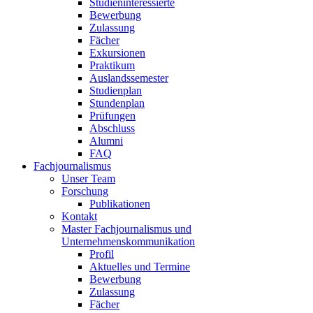
Studieninteressierte
Bewerbung
Zulassung
Fächer
Exkursionen
Praktikum
Auslandssemester
Studienplan
Stundenplan
Prüfungen
Abschluss
Alumni
FAQ
Fachjournalismus
Unser Team
Forschung
Publikationen
Kontakt
Master Fachjournalismus und
Unternehmenskommunikation
Profil
Aktuelles und Termine
Bewerbung
Zulassung
Fächer