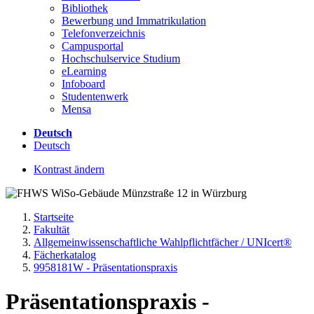
Bibliothek
Bewerbung und Immatrikulation
Telefonverzeichnis
Campusportal
Hochschulservice Studium
eLearning
Infoboard
Studentenwerk
Mensa
Deutsch
Deutsch
Kontrast ändern
Startseite
Fakultät
Allgemeinwissenschaftliche Wahlpflichtfächer / UNIcert®
Fächerkatalog
9958181W - Präsentationspraxis
Präsentationspraxis -