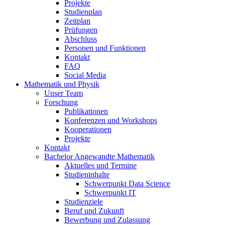
Projekte
Studienplan
Zeitplan
Prüfungen
Abschluss
Personen und Funktionen
Kontakt
FAQ
Social Media
Mathematik und Physik
Unser Team
Forschung
Publikationen
Konferenzen und Workshops
Kooperationen
Projekte
Kontakt
Bachelor Angewandte Mathematik
Aktuelles und Termine
Studieninhalte
Schwerpunkt Data Science
Schwerpunkt IT
Studienziele
Beruf und Zukunft
Bewerbung und Zulassung